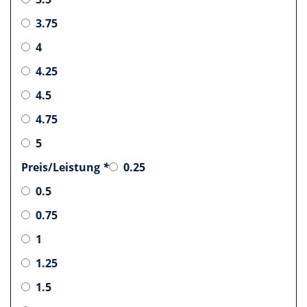
3.75
4
4.25
4.5
4.75
5
Preis/Leistung
*
0.25
0.5
0.75
1
1.25
1.5