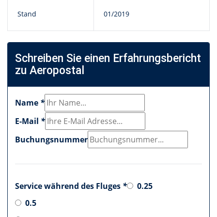
Stand
01/2019
Schreiben Sie einen Erfahrungsbericht
zu Aeropostal
Name
*
E-Mail
*
Buchungsnummer
Service während des Fluges
*
0.25
0.5