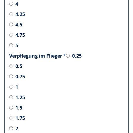
4
4.25
4.5
4.75
5
Verpflegung im Flieger
*
0.25
0.5
0.75
1
1.25
1.5
1.75
2