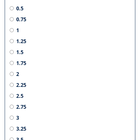
0.5
0.75
1
1.25
1.5
1.75
2
2.25
2.5
2.75
3
3.25
3.5