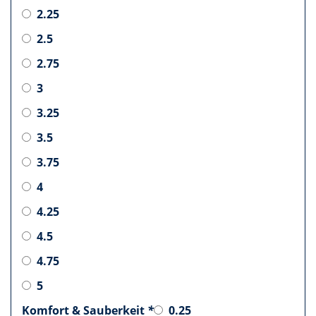
2.25
2.5
2.75
3
3.25
3.5
3.75
4
4.25
4.5
4.75
5
Komfort & Sauberkeit
*
0.25