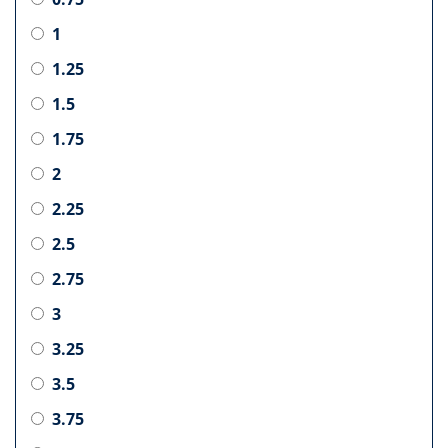
1
1.25
1.5
1.75
2
2.25
2.5
2.75
3
3.25
3.5
3.75