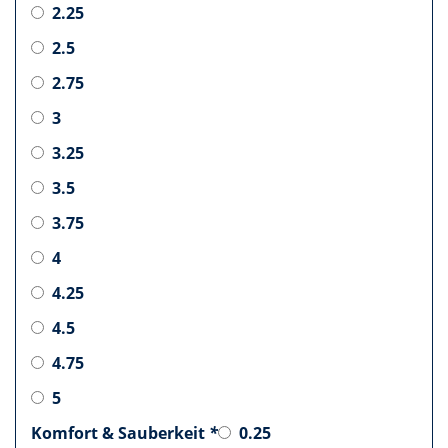
2.25
2.5
2.75
3
3.25
3.5
3.75
4
4.25
4.5
4.75
5
Komfort & Sauberkeit
*
0.25