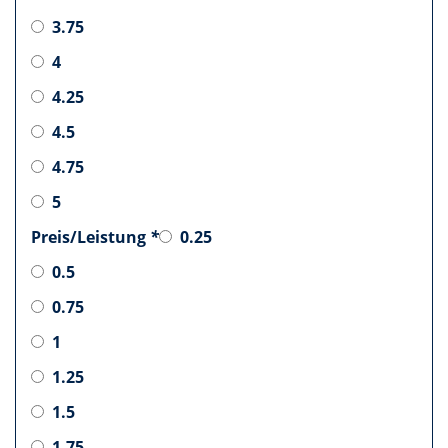
3.75
4
4.25
4.5
4.75
5
Preis/Leistung
*
0.25
0.5
0.75
1
1.25
1.5
1.75