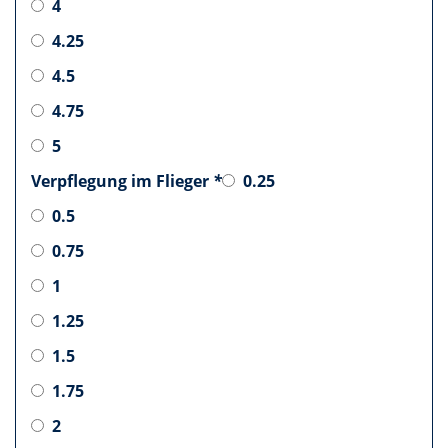
4
4.25
4.5
4.75
5
Verpflegung im Flieger
*
0.25
0.5
0.75
1
1.25
1.5
1.75
2