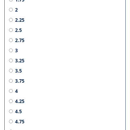
2
2.25
2.5
2.75
3
3.25
3.5
3.75
4
4.25
4.5
4.75