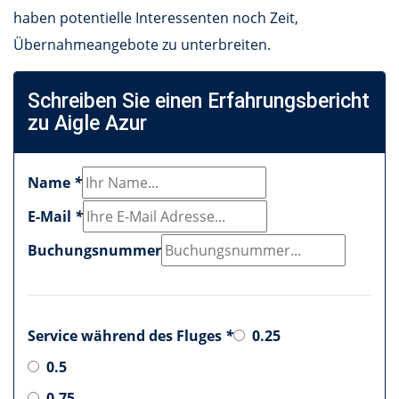
haben potentielle Interessenten noch Zeit,
Übernahmeangebote zu unterbreiten.
Schreiben Sie einen Erfahrungsbericht
zu Aigle Azur
Name
*
E-Mail
*
Buchungsnummer
Service während des Fluges
*
0.25
0.5
0.75