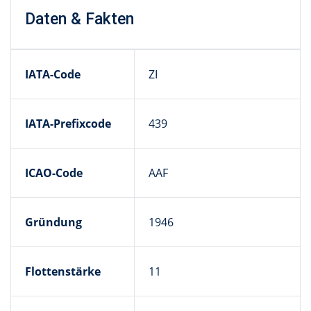
Daten & Fakten
IATA-Code
ZI
IATA-Prefixcode
439
ICAO-Code
AAF
Gründung
1946
Flottenstärke
11