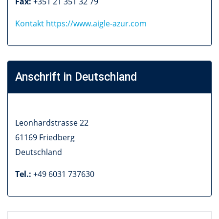
Fax:
+351 21 351 32 79
Kontakt
https://www.aigle-azur.com
Anschrift in Deutschland
Leonhardstrasse 22
61169
Friedberg
Deutschland
Tel.:
+49 6031 737630