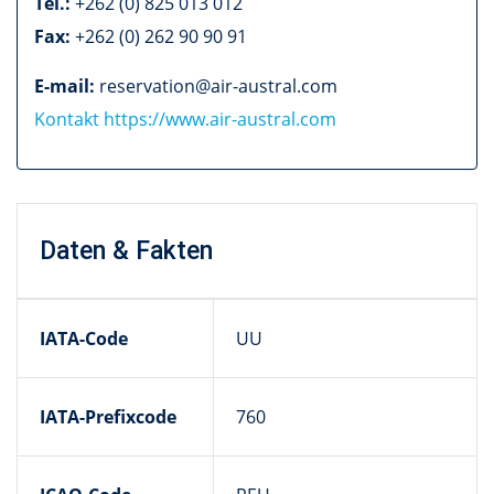
Tel.:
+262 (0) 825 013 012
Fax:
+262 (0) 262 90 90 91
E-mail:
reservation@air-austral.com
Kontakt
https://www.air-austral.com
Daten & Fakten
IATA-Code
UU
IATA-Prefixcode
760