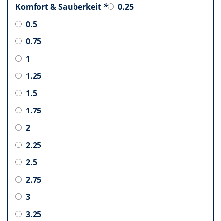
Komfort & Sauberkeit
*
0.25
0.5
0.75
1
1.25
1.5
1.75
2
2.25
2.5
2.75
3
3.25