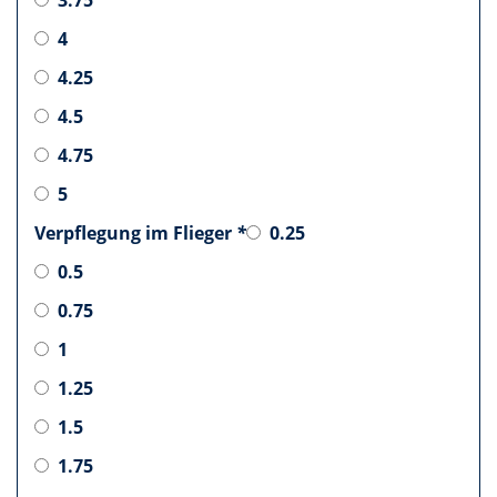
4
4.25
4.5
4.75
5
Verpflegung im Flieger
*
0.25
0.5
0.75
1
1.25
1.5
1.75