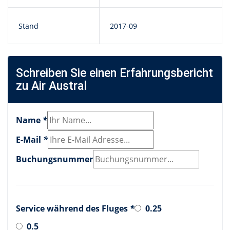
Stand
2017-09
Schreiben Sie einen Erfahrungsbericht
zu Air Austral
Name
*
E-Mail
*
Buchungsnummer
Service während des Fluges
*
0.25
0.5