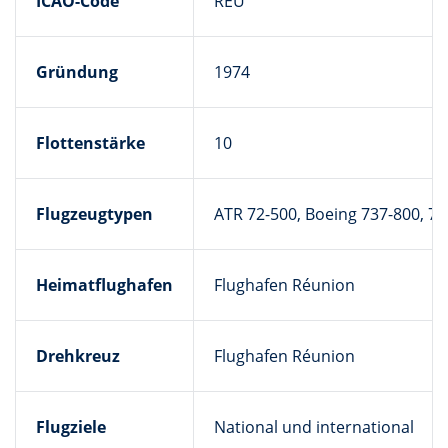
ICAO-Code
REU
Gründung
1974
Flottenstärke
10
Flugzeugtypen
ATR 72-500, Boeing 737-800, 77
Heimatflughafen
Flughafen Réunion
Drehkreuz
Flughafen Réunion
Flugziele
National und international