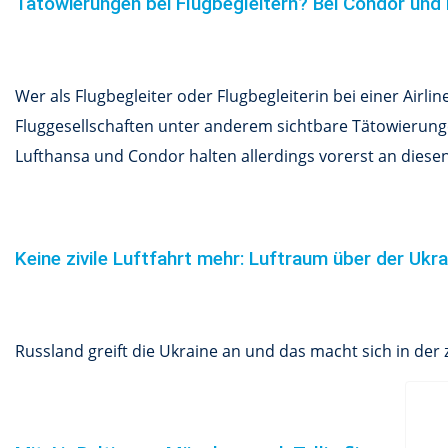
Tätowierungen bei Flugbegleitern? Bei Condor und
Wer als Flugbegleiter oder Flugbegleiterin bei einer Airl
Fluggesellschaften unter anderem sichtbare Tätowierung
Lufthansa und Condor halten allerdings vorerst an diese
Keine zivile Luftfahrt mehr: Luftraum über der Ukr
Russland greift die Ukraine an und das macht sich in der 