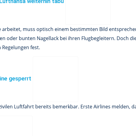
 Lufthansa weiterhin tabu
ine arbeitet, muss optisch einem bestimmten Bild entspreche
en oder bunten Nagellack bei ihren Flugbegleitern. Doch d
n Regelungen fest.
aine gesperrt
zivilen Luftfahrt bereits bemerkbar. Erste Airlines melden,