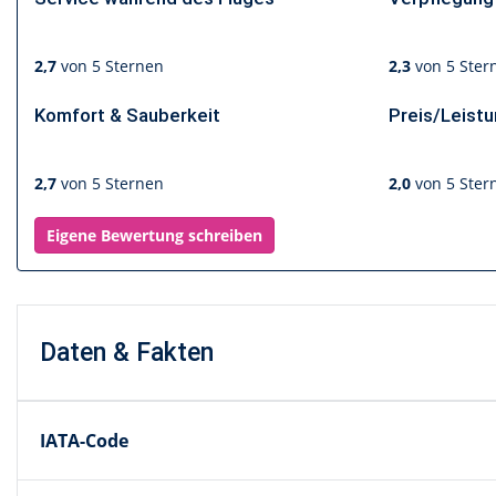
2,7
von 5 Sternen
2,3
von 5 Ster
Komfort & Sauberkeit
Preis/Leist
2,7
von 5 Sternen
2,0
von 5 Ster
Eigene Bewertung schreiben
Daten & Fakten
IATA-Code