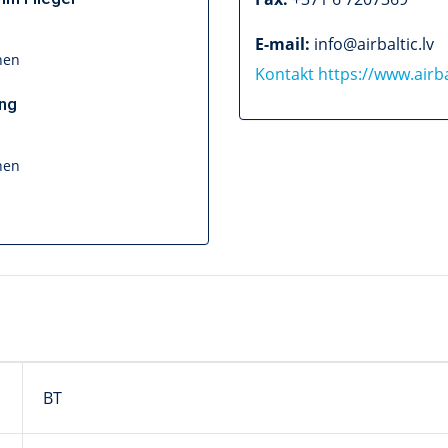
E-mail:
info@airbaltic.lv
nen
Kontakt
https://www.airb
ung
nen
BT