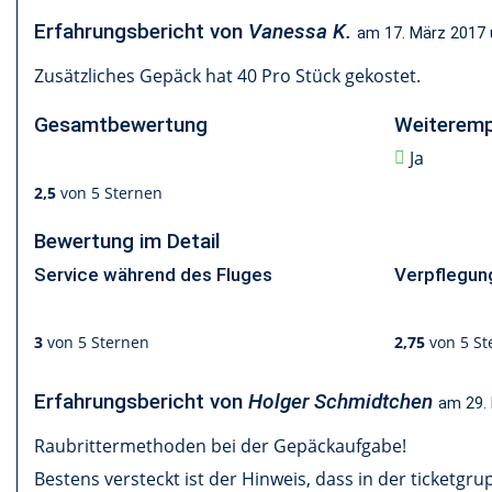
Erfahrungsbericht von
Vanessa K.
am
17. März 2017
Zusätzliches Gepäck hat 40 Pro Stück gekostet.
Gesamtbewertung
Weiteremp
Ja
2,5
von 5 Sternen
Bewertung im Detail
Service während des Fluges
Verpflegung
3
von 5 Sternen
2,75
von 5 St
Erfahrungsbericht von
Holger Schmidtchen
am
29.
Raubrittermethoden bei der Gepäckaufgabe!
Bestens versteckt ist der Hinweis, dass in der ticketg