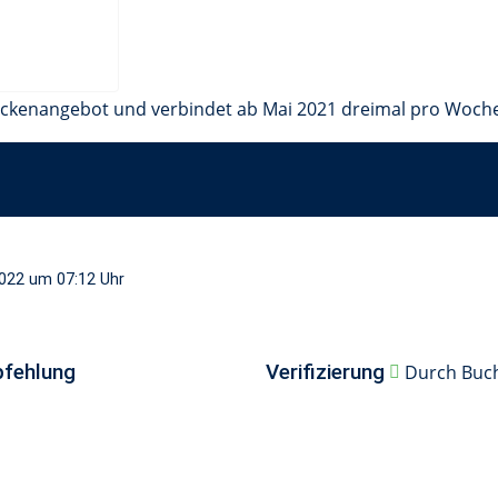
 Streckenangebot und verbindet ab Mai 2021 dreimal pro Woch
022 um 07:12
Uhr
fehlung
Verifizierung
Durch Buch