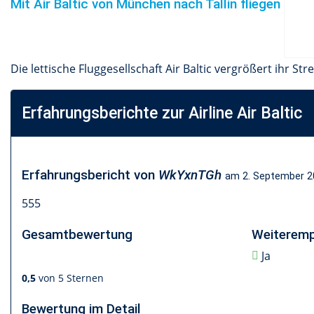
Mit Air Baltic von München nach Tallin fliegen
Die lettische Fluggesellschaft Air Baltic vergrößert ihr
Erfahrungsberichte zur Airline Air Baltic
Erfahrungsbericht von
WkYxnTGh
am
2. September 2
555
Gesamtbewertung
Weiteremp
Ja
0,5
von 5 Sternen
Bewertung im Detail