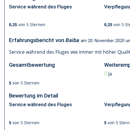
Service während des Fluges
Verpflegung
0,25
von 5 Sternen
0,25
von 5 St
Erfahrungsbericht von
Baiba
am
20. November 2020 u
Service während des Fluges wie immer mit höher Qualit
Gesamtbewertung
Weiteremp
Ja
5
von 5 Sternen
Bewertung im Detail
Service während des Fluges
Verpflegung
5
von 5 Sternen
5
von 5 Ster