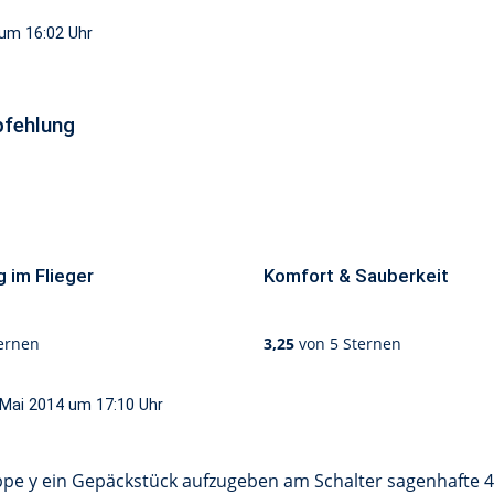
 um 16:02
Uhr
fehlung
 im Flieger
Komfort & Sauberkeit
ernen
3,25
von 5 Sternen
 Mai 2014 um 17:10
Uhr
ruppe y ein Gepäckstück aufzugeben am Schalter sagenhafte 4