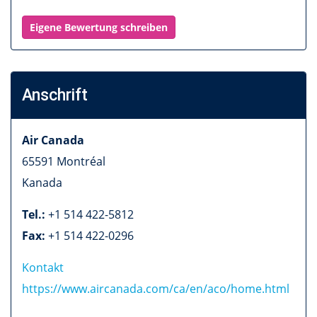
Eigene Bewertung schreiben
Anschrift
Air Canada
65591
Montréal
Kanada
Tel.:
+1 514 422-5812
Fax:
+1 514 422-0296
Kontakt
https://www.aircanada.com/ca/en/aco/home.html