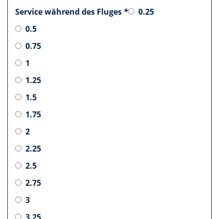
Service während des Fluges
*
0.25
0.5
0.75
1
1.25
1.5
1.75
2
2.25
2.5
2.75
3
3.25