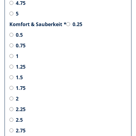
4.75
5
Komfort & Sauberkeit
*
0.25
0.5
0.75
1
1.25
1.5
1.75
2
2.25
2.5
2.75