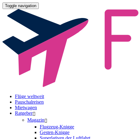
Toggle navigation
Flüge weltweit
Pauschalreisen
Mietwagen
Ratgeber
Magazin
Flugzeug-Knigge
Gesten-Knigge
Superlativen der Luftfahrt