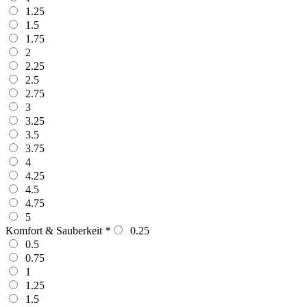
1.25
1.5
1.75
2
2.25
2.5
2.75
3
3.25
3.5
3.75
4
4.25
4.5
4.75
5
Komfort & Sauberkeit
*
0.25
0.5
0.75
1
1.25
1.5