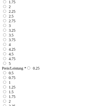
1.75
2
2.25
2.5
2.75
3
3.25
3.5
3.75
4
4.25
4.5
4.75
5
Preis/Leistung
*
0.25
0.5
0.75
1
1.25
1.5
1.75
2