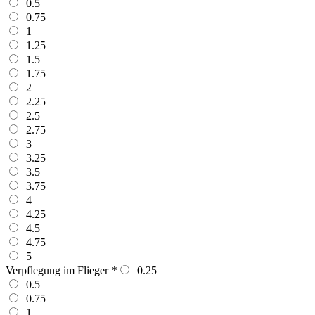
0.5
0.75
1
1.25
1.5
1.75
2
2.25
2.5
2.75
3
3.25
3.5
3.75
4
4.25
4.5
4.75
5
Verpflegung im Flieger
*
0.25
0.5
0.75
1