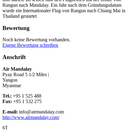
Rangun nach Mandalay. Ein Jahr nach dem Gründungsdatum
wurde ein Internationaler Flug von Rangun nach Chiang Mai in
Thailand gestartet
Bewertung
Noch keine Bewertung vorhanden.
Eigene Bewertung schreiben
Anschrift
Air Mandalay
Pyay Road 5 1/2 Miles |
Yangon
Myanmar
Tel.:
+95 1 525 488
Fax:
+95 1 532 275
E-mail:
info@airmandalay.com
http://www.airmandalay.com/
6T