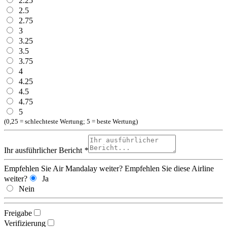
2.25
2.5
2.75
3
3.25
3.5
3.75
4
4.25
4.5
4.75
5
(0,25 = schlechteste Wertung; 5 = beste Wertung)
Ihr ausführlicher Bericht
*
Empfehlen Sie Air Mandalay weiter?
Empfehlen Sie diese Airline
weiter?
Ja
Nein
Freigabe
Verifizierung