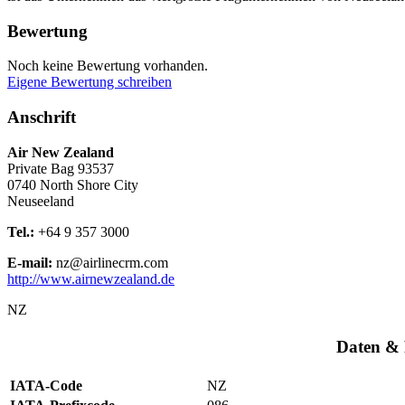
Bewertung
Noch keine Bewertung vorhanden.
Eigene Bewertung schreiben
Anschrift
Air New Zealand
Private Bag 93537
0740
North Shore City
Neuseeland
Tel.:
+64 9 357 3000
E-mail:
nz@airlinecrm.com
http://www.airnewzealand.de
NZ
Daten & 
IATA-Code
NZ