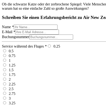
Ob die schwarze Katze oder der zerbrochene Spiegel: Viele Menschen 
warum hat so eine einfache Zahl so große Auswirkungen?
Schreiben Sie einen Erfahrungsbericht zu Air New Z
Name
*
E-Mail
*
Buchungsnummer
Service während des Fluges
*
0.25
0.5
0.75
1
1.25
1.5
1.75
2
2.25
2.5
2.75
3
3.25