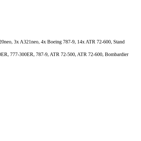
320neo, 3x A321neo, 4x Boeing 787-9, 14x ATR 72-600, Stand
0ER, 777-300ER, 787-9, ATR 72-500, ATR 72-600, Bombardier