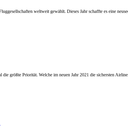
luggesellschaften weltweit gewählt. Dieses Jahr schaffte es eine neuse
die größte Priorität. Welche im neuen Jahr 2021 die sichersten Airlines 
t