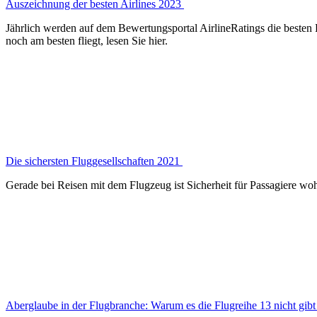
Auszeichnung der besten Airlines 2023
Jährlich werden auf dem Bewertungsportal AirlineRatings die besten F
noch am besten fliegt, lesen Sie hier.
Die sichersten Fluggesellschaften 2021
Gerade bei Reisen mit dem Flugzeug ist Sicherheit für Passagiere wohl 
Aberglaube in der Flugbranche: Warum es die Flugreihe 13 nicht gib