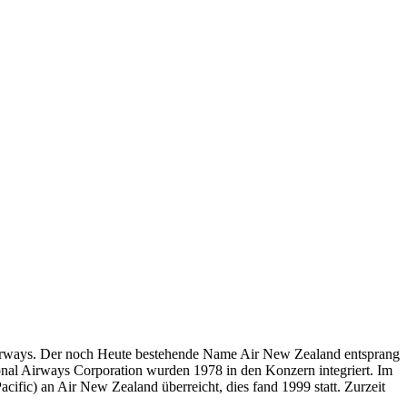
Airways. Der noch Heute bestehende Name Air New Zealand entsprang
onal Airways Corporation wurden 1978 in den Konzern integriert. Im
cific) an Air New Zealand überreicht, dies fand 1999 statt. Zurzeit