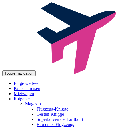
Toggle navigation
Flüge weltweit
Pauschalreisen
Mietwagen
Ratgeber
Magazin
Flugzeug-Knigge
Gesten-Knigge
Superlativen der Luftfahrt
Bau eines Flugzeugs