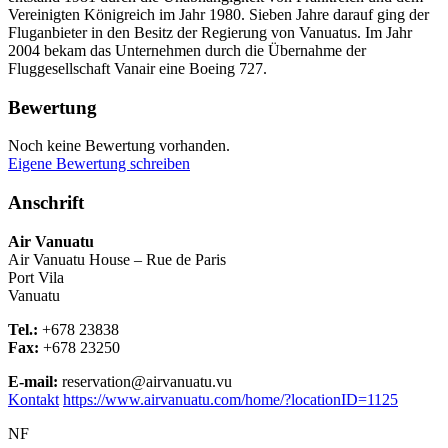
Vereinigten Königreich im Jahr 1980. Sieben Jahre darauf ging der
Fluganbieter in den Besitz der Regierung von Vanuatus. Im Jahr
2004 bekam das Unternehmen durch die Übernahme der
Fluggesellschaft Vanair eine Boeing 727.
Bewertung
Noch keine Bewertung vorhanden.
Eigene Bewertung schreiben
Anschrift
Air Vanuatu
Air Vanuatu House – Rue de Paris
Port Vila
Vanuatu
Tel.:
+678 23838
Fax:
+678 23250
E-mail:
reservation@airvanuatu.vu
Kontakt
https://www.airvanuatu.com/home/?locationID=1125
NF