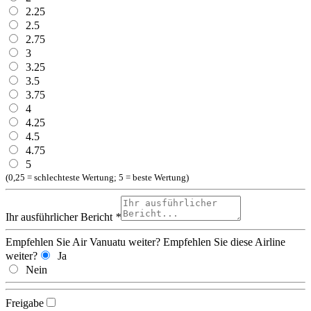
2.25
2.5
2.75
3
3.25
3.5
3.75
4
4.25
4.5
4.75
5
(0,25 = schlechteste Wertung; 5 = beste Wertung)
Ihr ausführlicher Bericht
*
Empfehlen Sie Air Vanuatu weiter?
Empfehlen Sie diese Airline
weiter?
Ja
Nein
Freigabe