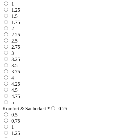
1
1.25
1.5
1.75
2
2.25
2.5
2.75
3
3.25
3.5
3.75
4
4.25
4.5
4.75
5
Komfort & Sauberkeit
*
0.25
0.5
0.75
1
1.25