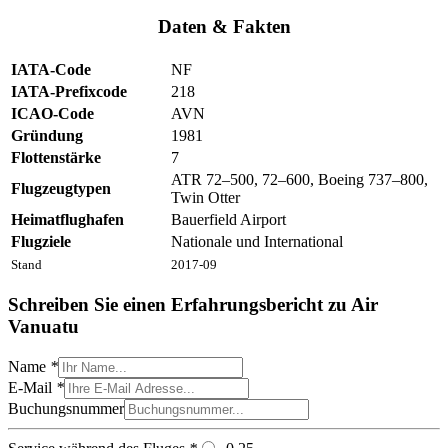
Daten & Fakten
IATA-Code
NF
IATA-Prefixcode
218
ICAO-Code
AVN
Gründung
1981
Flottenstärke
7
ATR 72–500, 72–600, Boeing 737–800,
Flugzeugtypen
Twin Otter
Heimatflughafen
Bauerfield Airport
Flugziele
Nationale und International
Stand
2017-09
Schreiben Sie einen Erfahrungsbericht zu Air
Vanuatu
Name
*
E-Mail
*
Buchungsnummer