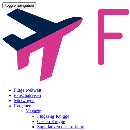
Toggle navigation
Flüge weltweit
Pauschalreisen
Mietwagen
Ratgeber
Magazin
Flugzeug-Knigge
Gesten-Knigge
Superlativen der Luftfahrt