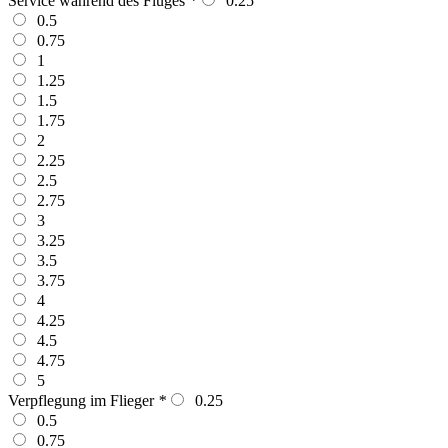
Service während des Fluges
*
0.25
0.5
0.75
1
1.25
1.5
1.75
2
2.25
2.5
2.75
3
3.25
3.5
3.75
4
4.25
4.5
4.75
5
Verpflegung im Flieger
*
0.25
0.5
0.75