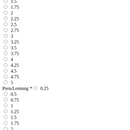
1.5
1.75
2
2.25
2.5
2.75
3
3.25
3.5
3.75
4
4.25
4.5
4.75
5
Preis/Leistung
*
0.25
0.5
0.75
1
1.25
1.5
1.75
2