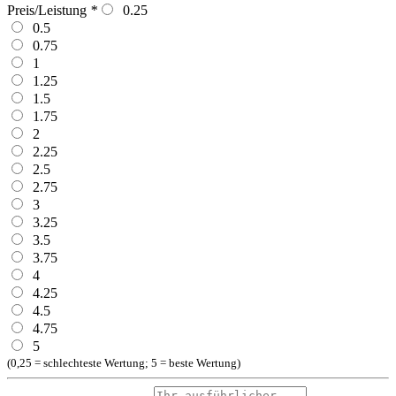
Preis/Leistung
*
0.25
0.5
0.75
1
1.25
1.5
1.75
2
2.25
2.5
2.75
3
3.25
3.5
3.75
4
4.25
4.5
4.75
5
(0,25 = schlechteste Wertung; 5 = beste Wertung)