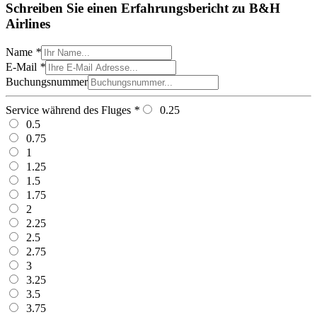
Schreiben Sie einen Erfahrungsbericht zu B&H
Airlines
Name
*
E-Mail
*
Buchungsnummer
Service während des Fluges
*
0.25
0.5
0.75
1
1.25
1.5
1.75
2
2.25
2.5
2.75
3
3.25
3.5
3.75