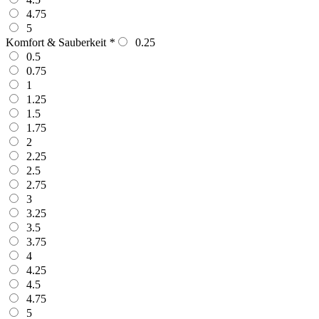
4.75
5
Komfort & Sauberkeit
*
0.25
0.5
0.75
1
1.25
1.5
1.75
2
2.25
2.5
2.75
3
3.25
3.5
3.75
4
4.25
4.5
4.75
5