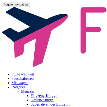
Toggle navigation
Flüge weltweit
Pauschalreisen
Mietwagen
Ratgeber
Magazin
Flugzeug-Knigge
Gesten-Knigge
Superlativen der Luftfahrt