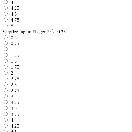
4
4.25
4.5
4.75
5
Verpflegung im Flieger
*
0.25
0.5
0.75
1
1.25
1.5
1.75
2
2.25
2.5
2.75
3
3.25
3.5
3.75
4
4.25
4.5