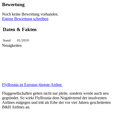
Bewertung
Noch keine Bewertung vorhanden.
Eigene Bewertung schreiben
Daten & Fakten
Stand
01/2019
Neuigkeiten
FlyBosnia ist Europas jüngste Airline
Fluggesellschaften gehen nicht nur pleite, sondern werde auch neu
gegründet. So wirkt FlyBosnia dem Negativtrend der insolventen
Airlines entgegen und tritt als Erbe der vor vier Jahren gescheiterten
B&H Airlines an.