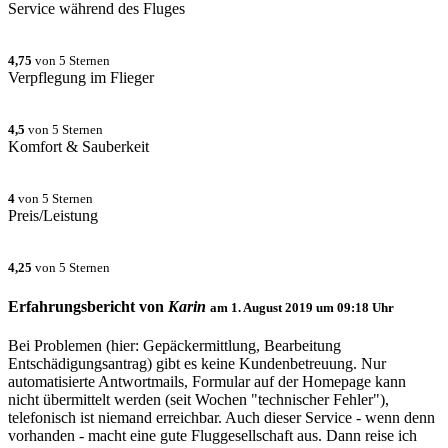
Service während des Fluges
4,75
von 5 Sternen
Verpflegung im Flieger
4,5
von 5 Sternen
Komfort & Sauberkeit
4
von 5 Sternen
Preis/Leistung
4,25
von 5 Sternen
Erfahrungsbericht von
Karin
am
1. August 2019 um 09:18
Uhr
Bei Problemen (hier: Gepäckermittlung, Bearbeitung
Entschädigungsantrag) gibt es keine Kundenbetreuung. Nur
automatisierte Antwortmails, Formular auf der Homepage kann
nicht übermittelt werden (seit Wochen "technischer Fehler"),
telefonisch ist niemand erreichbar. Auch dieser Service - wenn denn
vorhanden - macht eine gute Fluggesellschaft aus. Dann reise ich