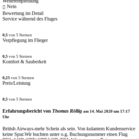
Weiterempfehlung
Nein
Bewertung im Detail
Service während des Fluges
0,5
von 5 Sternen
Verpflegung im Flieger
0,5
von 5 Sternen
Komfort & Sauberkeit
0,25
von 5 Sternen
Preis/Leistung
0,5
von 5 Sternen
Erfahrungsbericht von
Thomas Röllig
am
14. Mai 2020 um 17:17
Uhr
British Airways-mehr Schein als sein. Von kulantem Kundenservice
keine Spur.Wir buchten unter o.g. Buchungsnummer einen Flug