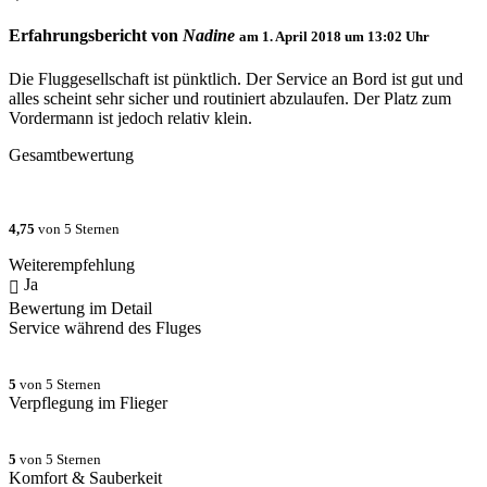
Erfahrungsbericht von
Nadine
am
1. April 2018 um 13:02
Uhr
Die Fluggesellschaft ist pünktlich. Der Service an Bord ist gut und
alles scheint sehr sicher und routiniert abzulaufen. Der Platz zum
Vordermann ist jedoch relativ klein.
Gesamtbewertung
4,75
von 5 Sternen
Weiterempfehlung
Ja
Bewertung im Detail
Service während des Fluges
5
von 5 Sternen
Verpflegung im Flieger
5
von 5 Sternen
Komfort & Sauberkeit