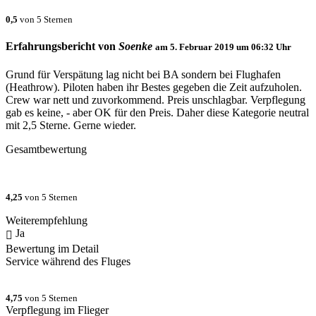
0,5
von 5 Sternen
Erfahrungsbericht von
Soenke
am
5. Februar 2019 um 06:32
Uhr
Grund für Verspätung lag nicht bei BA sondern bei Flughafen
(Heathrow). Piloten haben ihr Bestes gegeben die Zeit aufzuholen.
Crew war nett und zuvorkommend. Preis unschlagbar. Verpflegung
gab es keine, - aber OK für den Preis. Daher diese Kategorie neutral
mit 2,5 Sterne. Gerne wieder.
Gesamtbewertung
4,25
von 5 Sternen
Weiterempfehlung
Ja
Bewertung im Detail
Service während des Fluges
4,75
von 5 Sternen
Verpflegung im Flieger