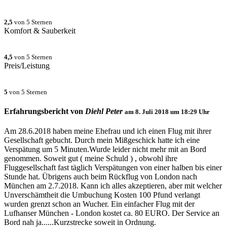
2,5
von 5 Sternen
Komfort & Sauberkeit
4,5
von 5 Sternen
Preis/Leistung
5
von 5 Sternen
Erfahrungsbericht von
Diehl Peter
am
8. Juli 2018 um 18:29
Uhr
Am 28.6.2018 haben meine Ehefrau und ich einen Flug mit ihrer
Gesellschaft gebucht. Durch mein Mißgeschick hatte ich eine
Verspätung um 5 Minuten.Wurde leider nicht mehr mit an Bord
genommen. Soweit gut ( meine Schuld ) , obwohl ihre
Fluggesellschaft fast täglich Verspätungen von einer halben bis einer
Stunde hat. Übrigens auch beim Rückflug von London nach
München am 2.7.2018. Kann ich alles akzeptieren, aber mit welcher
Unverschämtheit die Umbuchung Kosten 100 Pfund verlangt
wurden grenzt schon an Wucher. Ein einfacher Flug mit der
Lufhanser München - London kostet ca. 80 EURO. Der Service an
Bord nah ja......Kurzstrecke soweit in Ordnung.