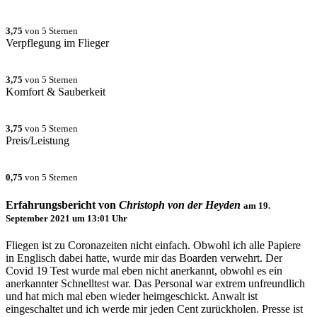
3,75
von 5 Sternen
Verpflegung im Flieger
3,75
von 5 Sternen
Komfort & Sauberkeit
3,75
von 5 Sternen
Preis/Leistung
0,75
von 5 Sternen
Erfahrungsbericht von
Christoph von der Heyden
am
19.
September 2021 um 13:01
Uhr
Fliegen ist zu Coronazeiten nicht einfach. Obwohl ich alle Papiere
in Englisch dabei hatte, wurde mir das Boarden verwehrt. Der
Covid 19 Test wurde mal eben nicht anerkannt, obwohl es ein
anerkannter Schnelltest war. Das Personal war extrem unfreundlich
und hat mich mal eben wieder heimgeschickt. Anwalt ist
eingeschaltet und ich werde mir jeden Cent zurückholen. Presse ist