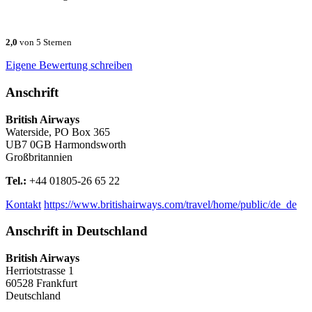
2,0
von 5 Sternen
Eigene Bewertung schreiben
Anschrift
British Airways
Waterside, PO Box 365
UB7 0GB
Harmondsworth
Großbritannien
Tel.:
+44 01805-26 65 22
Kontakt
https://www.britishairways.com/travel/home/public/de_de
Anschrift in Deutschland
British Airways
Herriotstrasse 1
60528
Frankfurt
Deutschland