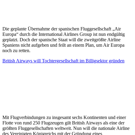
Die geplante Übernahme der spanischen Fluggesellschaft „Air
Europa“ durch die International Airlines Group ist nun endgültig
geplatzt. Doch der spanische Staat will die zweitgrößte Airline
Spaniens nicht aufgeben und feilt an einem Plan, um Air Europa
noch zu retten.
British Airways will Tochtergesellschaft im Billigsektor gründen
Mit Flugverbindungen zu insgesamt sechs Kontinenten und einer
Flotte von rund 250 Flugzeugen gilt British Airways als eine der
größten Fluggesellschaften weltweit. Nun will die nationale Airline
des Vereinigten Königreichs mit der Gründung eines