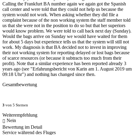
Calling the Frankfurt BA number again we again got the Spanish
call center and were told that they could not help us because the
system would not work. When asking whether they did file a
complaint because of the non working system the staff member told
us that she were not in the position to do so but that her superiors
would know problem. We were told to call back next day (Sunday).
Would the bags arrive on Sunday we would have waited for them
for about 5 days but experience tells us that the system will still not
work. My diagnosis is that BA decided not to invest in improving
their not working system for reporting delayed or lost bags because
of scarce resources (or because it subtracts too much from their
profit). Note that a similar experience has been reported already 3
years ago (see "Erfahrungsbericht von Karin am 1. August 2019 um
09:18 Uhr") and nothing has changed since then.
Gesamtbewertung
3
von 5 Sternen
Weiterempfehlung
Nein
Bewertung im Detail
Service während des Fluges