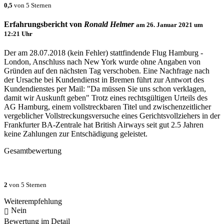
0,5
von 5 Sternen
Erfahrungsbericht von
Ronald Helmer
am
26. Januar 2021 um
12:21
Uhr
Der am 28.07.2018 (kein Fehler) stattfindende Flug Hamburg -
London, Anschluss nach New York wurde ohne Angaben von
Gründen auf den nächsten Tag verschoben. Eine Nachfrage nach
der Ursache bei Kundendienst in Bremen führt zur Antwort des
Kundendienstes per Mail: "Da müssen Sie uns schon verklagen,
damit wir Auskunft geben" Trotz eines rechtsgültigen Urteils des
AG Hamburg, einem vollstreckbaren Titel und zwischenzeitlicher
vergeblicher Vollstreckungsversuche eines Gerichtsvollziehers in der
Frankfurter BA-Zentrale hat British Airways seit gut 2.5 Jahren
keine Zahlungen zur Entschädigung geleistet.
Gesamtbewertung
2
von 5 Sternen
Weiterempfehlung
Nein
Bewertung im Detail