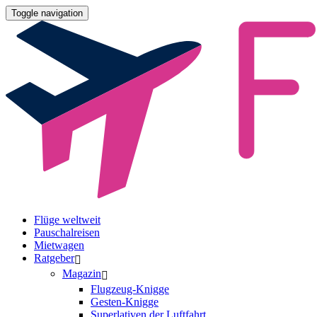
Toggle navigation
Flüge weltweit
Pauschalreisen
Mietwagen
Ratgeber
Magazin
Flugzeug-Knigge
Gesten-Knigge
Superlativen der Luftfahrt