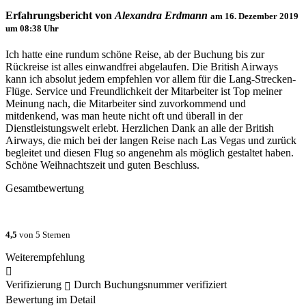
Erfahrungsbericht von
Alexandra Erdmann
am
16. Dezember 2019
um 08:38
Uhr
Ich hatte eine rundum schöne Reise, ab der Buchung bis zur
Rückreise ist alles einwandfrei abgelaufen. Die British Airways
kann ich absolut jedem empfehlen vor allem für die Lang-Strecken-
Flüge. Service und Freundlichkeit der Mitarbeiter ist Top meiner
Meinung nach, die Mitarbeiter sind zuvorkommend und
mitdenkend, was man heute nicht oft und überall in der
Dienstleistungswelt erlebt. Herzlichen Dank an alle der British
Airways, die mich bei der langen Reise nach Las Vegas und zurück
begleitet und diesen Flug so angenehm als möglich gestaltet haben.
Schöne Weihnachtszeit und guten Beschluss.
Gesamtbewertung
4,5
von 5 Sternen
Weiterempfehlung
Verifizierung
Durch Buchungsnummer verifiziert
Bewertung im Detail