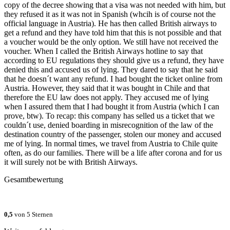
copy of the decree showing that a visa was not needed with him, but
they refused it as it was not in Spanish (whcih is of course not the
official language in Austria). He has then called British airways to
get a refund and they have told him that this is not possible and that
a voucher would be the only option. We still have not received the
voucher. When I called the British Airways hotline to say that
according to EU regulations they should give us a refund, they have
denied this and accused us of lying. They dared to say that he said
that he doesn´t want any refund. I had bought the ticket online from
Austria. However, they said that it was bought in Chile and that
therefore the EU law does not apply. They accused me of lying
when I assured them that I had bought it from Austria (which I can
prove, btw). To recap: this company has selled us a ticket that we
couldn´t use, denied boarding in misrecognition of the law of the
destination country of the passenger, stolen our money and accused
me of lying. In normal times, we travel from Austria to Chile quite
often, as do our families. There will be a life after corona and for us
it will surely not be with British Airways.
Gesamtbewertung
0,5
von 5 Sternen