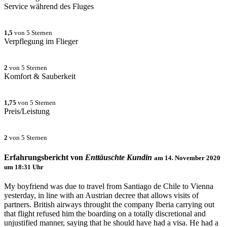
Service während des Fluges
1,5
von 5 Sternen
Verpflegung im Flieger
2
von 5 Sternen
Komfort & Sauberkeit
1,75
von 5 Sternen
Preis/Leistung
2
von 5 Sternen
Erfahrungsbericht von
Enttäuschte Kundin
am
14. November 2020
um 18:31
Uhr
My boyfriend was due to travel from Santiago de Chile to Vienna
yesterday, in line with an Austrian decree that allows visits of
partners. British airways throught the company Iberia carrying out
that flight refused him the boarding on a totally discretional and
unjustified manner, saying that he should have had a visa. He had a