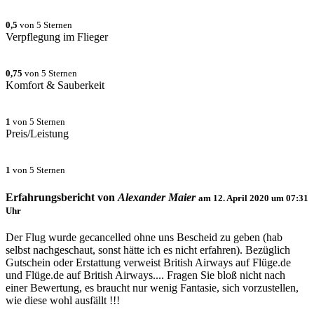
0,5
von 5 Sternen
Verpflegung im Flieger
0,75
von 5 Sternen
Komfort & Sauberkeit
1
von 5 Sternen
Preis/Leistung
1
von 5 Sternen
Erfahrungsbericht von
Alexander Maier
am
12. April 2020 um 07:31
Uhr
Der Flug wurde gecancelled ohne uns Bescheid zu geben (hab
selbst nachgeschaut, sonst hätte ich es nicht erfahren). Bezüglich
Gutschein oder Erstattung verweist British Airways auf Flüge.de
und Flüge.de auf British Airways.... Fragen Sie bloß nicht nach
einer Bewertung, es braucht nur wenig Fantasie, sich vorzustellen,
wie diese wohl ausfällt !!!