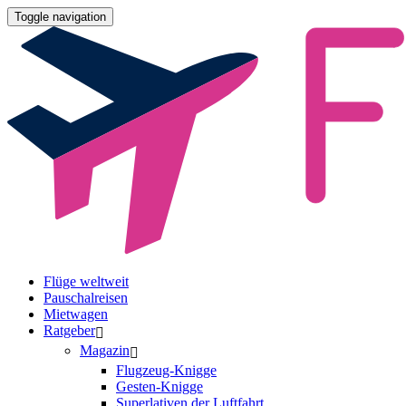
Toggle navigation
Flüge weltweit
Pauschalreisen
Mietwagen
Ratgeber
Magazin
Flugzeug-Knigge
Gesten-Knigge
Superlativen der Luftfahrt