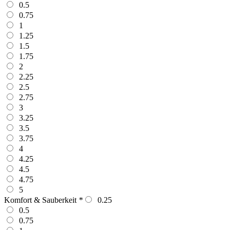
0.5
0.75
1
1.25
1.5
1.75
2
2.25
2.5
2.75
3
3.25
3.5
3.75
4
4.25
4.5
4.75
5
Komfort & Sauberkeit
*
0.25
0.5
0.75