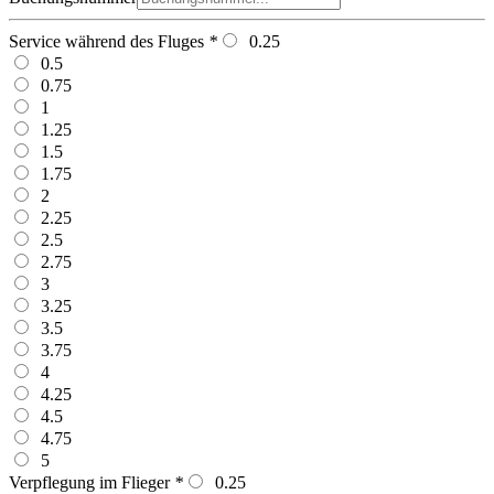
Service während des Fluges
*
0.25
0.5
0.75
1
1.25
1.5
1.75
2
2.25
2.5
2.75
3
3.25
3.5
3.75
4
4.25
4.5
4.75
5
Verpflegung im Flieger
*
0.25