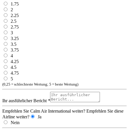
1.75
2
2.25
2.5
2.75
3
3.25
3.5
3.75
4
4.25
4.5
4.75
5
(0,25 = schlechteste Wertung; 5 = beste Wertung)
Ihr ausführlicher Bericht
*
Empfehlen Sie Calm Air International weiter?
Empfehlen Sie diese
Airline weiter?
Ja
Nein