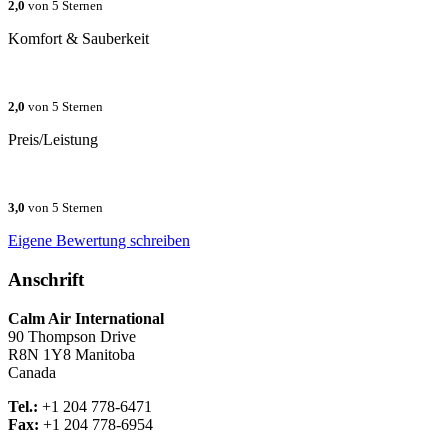
2,0
von 5 Sternen
Komfort & Sauberkeit
2,0
von 5 Sternen
Preis/Leistung
3,0
von 5 Sternen
Eigene Bewertung schreiben
Anschrift
Calm Air International
90 Thompson Drive
R8N 1Y8
Manitoba
Canada
Tel.:
+1 204 778-6471
Fax:
+1 204 778-6954