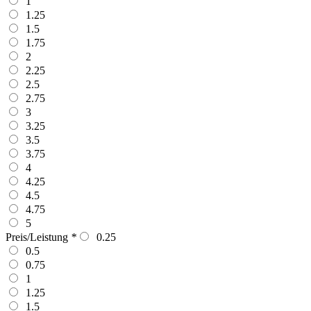
1
1.25
1.5
1.75
2
2.25
2.5
2.75
3
3.25
3.5
3.75
4
4.25
4.5
4.75
5
Preis/Leistung
*
0.25
0.5
0.75
1
1.25
1.5