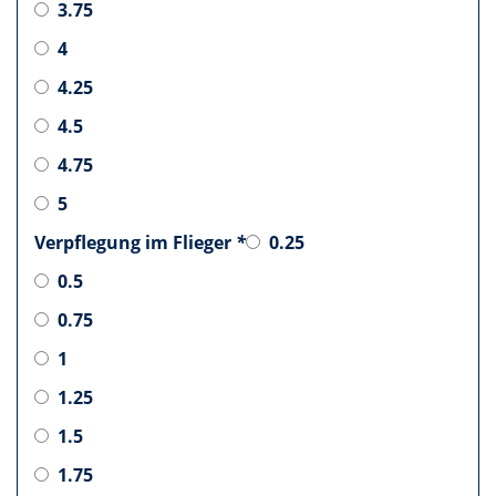
3.75
4
4.25
4.5
4.75
5
Verpflegung im Flieger
*
0.25
0.5
0.75
1
1.25
1.5
1.75