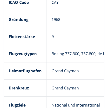
ICAO-Code
CAY
Gründung
1968
Flottenstärke
9
Flugzeugtypen
Boeing 737-300, 737-800, de Ha
Heimatflughafen
Grand Cayman
Drehkreuz
Grand Cayman
Flugziele
National und international