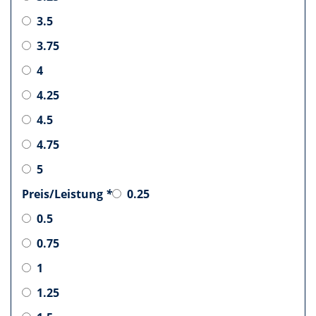
3.5
3.75
4
4.25
4.5
4.75
5
Preis/Leistung
*
0.25
0.5
0.75
1
1.25