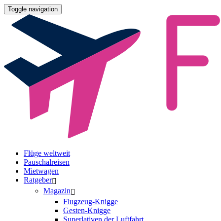
Toggle navigation
Flüge weltweit
Pauschalreisen
Mietwagen
Ratgeber
Magazin
Flugzeug-Knigge
Gesten-Knigge
Superlativen der Luftfahrt