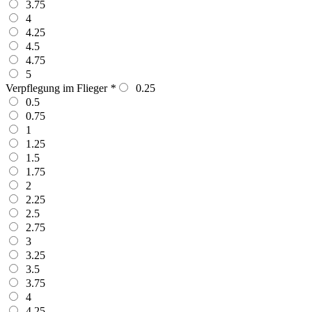
3.75
4
4.25
4.5
4.75
5
Verpflegung im Flieger
*
0.25
0.5
0.75
1
1.25
1.5
1.75
2
2.25
2.5
2.75
3
3.25
3.5
3.75
4
4.25