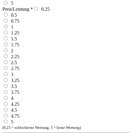
5
Preis/Leistung
*
0.25
0.5
0.75
1
1.25
1.5
1.75
2
2.25
2.5
2.75
3
3.25
3.5
3.75
4
4.25
4.5
4.75
5
(0,25 = schlechteste Wertung; 5 = beste Wertung)