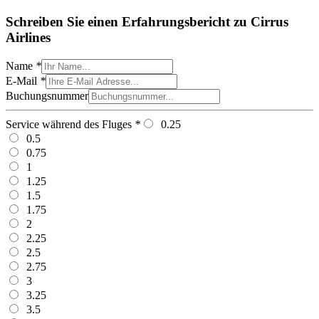
Schreiben Sie einen Erfahrungsbericht zu Cirrus
Airlines
Name
*
E-Mail
*
Buchungsnummer
Service während des Fluges
*
0.25
0.5
0.75
1
1.25
1.5
1.75
2
2.25
2.5
2.75
3
3.25
3.5