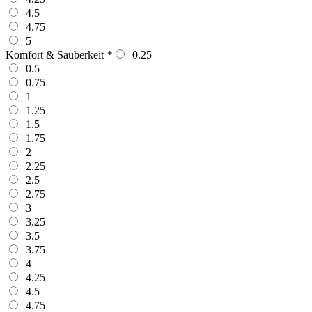
4.5
4.75
5
Komfort & Sauberkeit
*
0.25
0.5
0.75
1
1.25
1.5
1.75
2
2.25
2.5
2.75
3
3.25
3.5
3.75
4
4.25
4.5
4.75