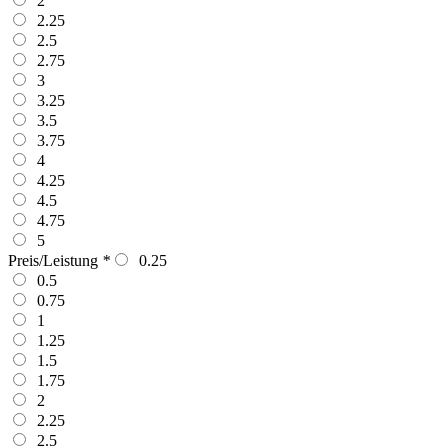
2
2.25
2.5
2.75
3
3.25
3.5
3.75
4
4.25
4.5
4.75
5
Preis/Leistung
*
0.25
0.5
0.75
1
1.25
1.5
1.75
2
2.25
2.5