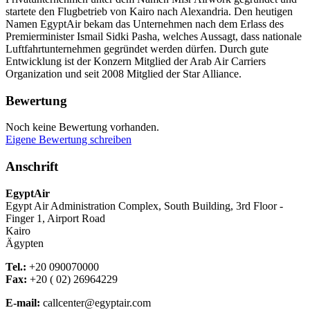
startete den Flugbetrieb von Kairo nach Alexandria. Den heutigen
Namen EgyptAir bekam das Unternehmen nach dem Erlass des
Premierminister Ismail Sidki Pasha, welches Aussagt, dass nationale
Luftfahrtunternehmen gegründet werden dürfen. Durch gute
Entwicklung ist der Konzern Mitglied der Arab Air Carriers
Organization und seit 2008 Mitglied der Star Alliance.
Bewertung
Noch keine Bewertung vorhanden.
Eigene Bewertung schreiben
Anschrift
EgyptAir
Egypt Air Administration Complex, South Building, 3rd Floor -
Finger 1, Airport Road
Kairo
Ägypten
Tel.:
+20 090070000
Fax:
+20 ( 02) 26964229
E-mail:
callcenter@egyptair.com