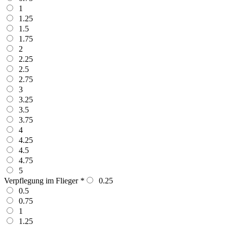
1
1.25
1.5
1.75
2
2.25
2.5
2.75
3
3.25
3.5
3.75
4
4.25
4.5
4.75
5
Verpflegung im Flieger
*
0.25
0.5
0.75
1
1.25