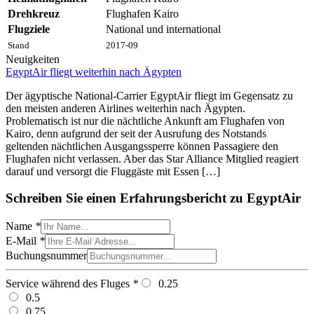
Drehkreuz
Flughafen Kairo
Flugziele
National und international
Stand
2017-09
Neuigkeiten
EgyptAir fliegt weiterhin nach Ägypten
Der ägyptische National-Carrier EgyptAir fliegt im Gegensatz zu
den meisten anderen Airlines weiterhin nach Ägypten.
Problematisch ist nur die nächtliche Ankunft am Flughafen von
Kairo, denn aufgrund der seit der Ausrufung des Notstands
geltenden nächtlichen Ausgangssperre können Passagiere den
Flughafen nicht verlassen. Aber das Star Alliance Mitglied reagiert
darauf und versorgt die Fluggäste mit Essen […]
Schreiben Sie einen Erfahrungsbericht zu EgyptAir
Name
*
E-Mail
*
Buchungsnummer
Service während des Fluges
*
0.25
0.5
0.75