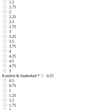
1.5
1.75
2
2.25
2.5
2.75
3
3.25
3.5
3.75
4
4.25
4.5
4.75
5
Komfort & Sauberkeit
*
0.25
0.5
0.75
1
1.25
1.5
1.75