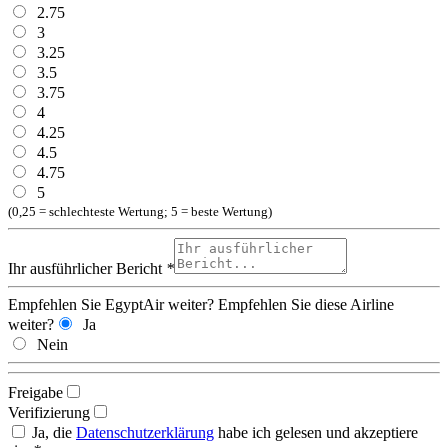
2.75
3
3.25
3.5
3.75
4
4.25
4.5
4.75
5
(0,25 = schlechteste Wertung; 5 = beste Wertung)
Ihr ausführlicher Bericht
*
Empfehlen Sie EgyptAir weiter?
Empfehlen Sie diese Airline
weiter?
Ja
Nein
Freigabe
Verifizierung
Ja, die
Datenschutzerklärung
habe ich gelesen und akzeptiere