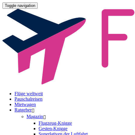
Toggle navigation
Flüge weltweit
Pauschalreisen
Mietwagen
Ratgeber
Magazin
Flugzeug-Knigge
Gesten-Knigge
Superlativen der Luftfahrt