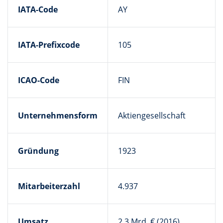
IATA-Code
AY
IATA-Prefixcode
105
ICAO-Code
FIN
Unternehmensform
Aktiengesellschaft
Gründung
1923
Mitarbeiterzahl
4.937
Umsatz
2,3 Mrd. € (2016)