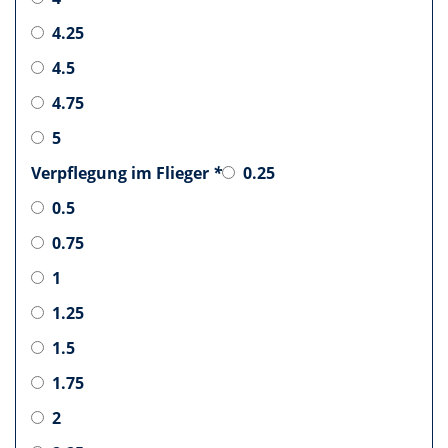
4.25
4.5
4.75
5
Verpflegung im Flieger
*
0.25
0.5
0.75
1
1.25
1.5
1.75
2