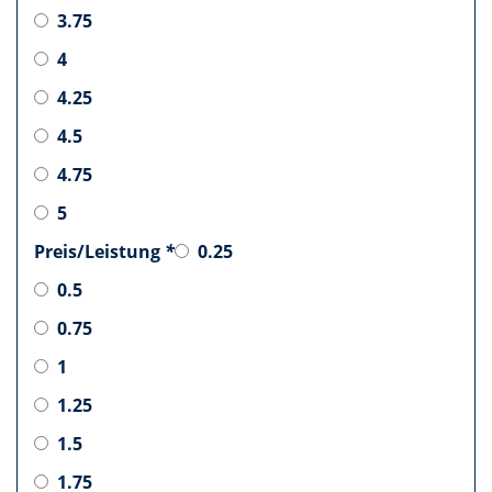
3.75
4
4.25
4.5
4.75
5
Preis/Leistung
*
0.25
0.5
0.75
1
1.25
1.5
1.75