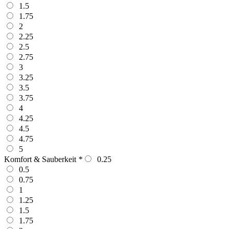
1.5
1.75
2
2.25
2.5
2.75
3
3.25
3.5
3.75
4
4.25
4.5
4.75
5
Komfort & Sauberkeit
*
0.25
0.5
0.75
1
1.25
1.5
1.75