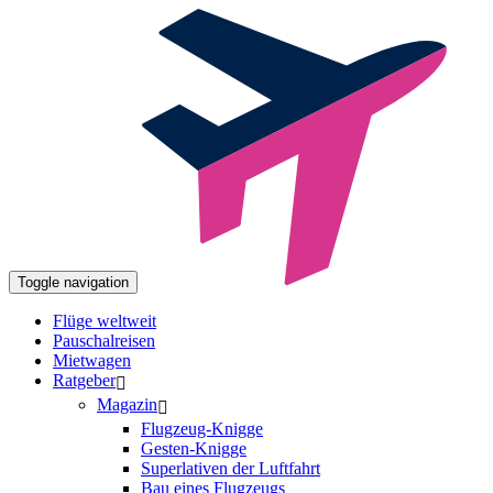
Toggle navigation
Flüge weltweit
Pauschalreisen
Mietwagen
Ratgeber
Magazin
Flugzeug-Knigge
Gesten-Knigge
Superlativen der Luftfahrt
Bau eines Flugzeugs