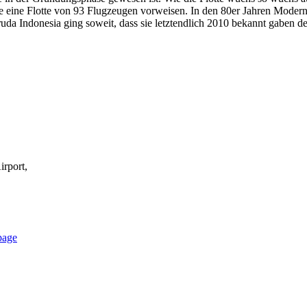
e eine Flotte von 93 Flugzeugen vorweisen. In den 80er Jahren Modern
da Indonesia ging soweit, dass sie letztendlich 2010 bekannt gaben de
irport,
page