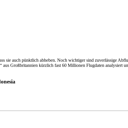
dass sie auch pünktlich abheben. Noch wichtiger sind zuverlässige Abf
aus Großbritannien kürzlich fast 60 Millionen Flugdaten analysiert un
donesia