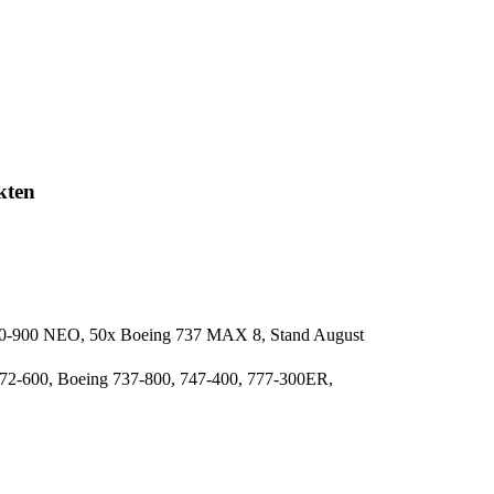
kten
330-900 NEO, 50x Boeing 737 MAX 8, Stand August
72-600, Boeing 737-800, 747-400, 777-300ER,