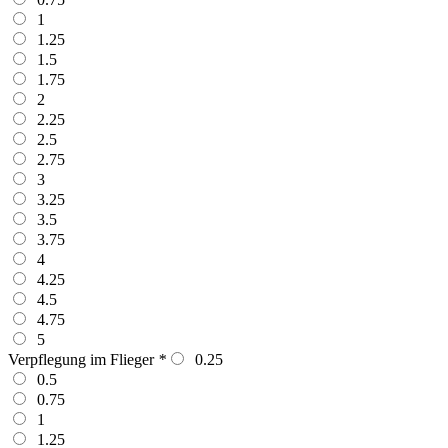
1
1.25
1.5
1.75
2
2.25
2.5
2.75
3
3.25
3.5
3.75
4
4.25
4.5
4.75
5
Verpflegung im Flieger
*
0.25
0.5
0.75
1
1.25