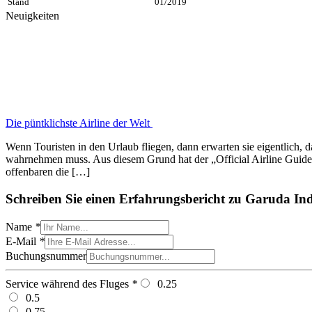
Stand
01/2019
Neuigkeiten
Die püntklichste Airline der Welt
Wenn Touristen in den Urlaub fliegen, dann erwarten sie eigentlich, 
wahrnehmen muss. Aus diesem Grund hat der „Official Airline Guide“ 
offenbaren die […]
Schreiben Sie einen Erfahrungsbericht zu Garuda In
Name
*
E-Mail
*
Buchungsnummer
Service während des Fluges
*
0.25
0.5
0.75