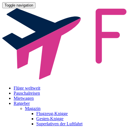
Toggle navigation
Flüge weltweit
Pauschalreisen
Mietwagen
Ratgeber
Magazin
Flugzeug-Knigge
Gesten-Knigge
Superlativen der Luftfahrt