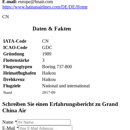
E-mail:
europe@hnair.com
https://www.hainanairlines.com/DE/DE/Home
CN
Daten & Fakten
IATA-Code
CN
ICAO-Code
GDC
Gründung
1989
Flottenstärke
3
Flugzeugtypen
Boeing 737-800
Heimatflughafen
Haikou
Drehkreuz
Haikou
Flugziele
National und international
Stand
2017-09
Schreiben Sie einen Erfahrungsbericht zu Grand
China Air
Name
*
E-Mail
*