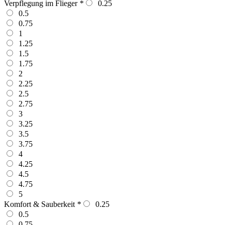
Verpflegung im Flieger
*
0.25
0.5
0.75
1
1.25
1.5
1.75
2
2.25
2.5
2.75
3
3.25
3.5
3.75
4
4.25
4.5
4.75
5
Komfort & Sauberkeit
*
0.25
0.5
0.75