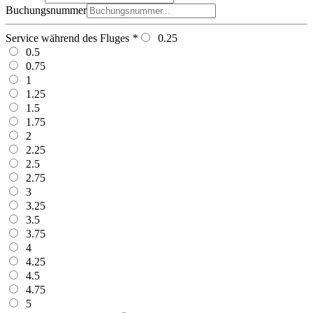
Buchungsnummer
Service während des Fluges
*
0.25
0.5
0.75
1
1.25
1.5
1.75
2
2.25
2.5
2.75
3
3.25
3.5
3.75
4
4.25
4.5
4.75
5