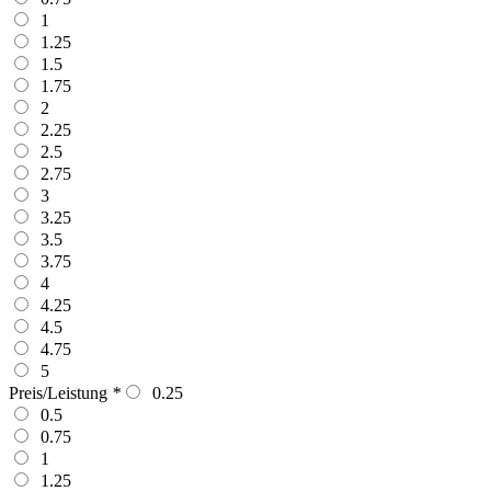
1
1.25
1.5
1.75
2
2.25
2.5
2.75
3
3.25
3.5
3.75
4
4.25
4.5
4.75
5
Preis/Leistung
*
0.25
0.5
0.75
1
1.25