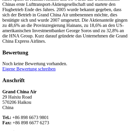
Chinas erste Lufttransport-Aktiengesellschaft und startete den
Flugbetrieb Ende des Jahres. 2005 wurde bekannt gegeben, dass
sich der Betrieb in Grand China Air umbenennen möchte, dies
bestätigte sich und wurde 2007 umgesetzt. Die Aktienanteile gingen
zu 48,6% an die Provinzregierung Hainans, zu 18,6% an den US-
amerikanischen Investmentbanker George Soros und zu 32,8% an
die HNA Group. Kurz darauf gründete das Unternehmen die Grand
China Express Airlines.
Bewertung
Noch keine Bewertung vorhanden.
Eigene Bewertung schreiben
Anschrift
Grand China Air
29 Haixiu Road
570206
Haikou
China
Tel.:
+86 898 6673 9801
Fax:
+86 898 6677 6273