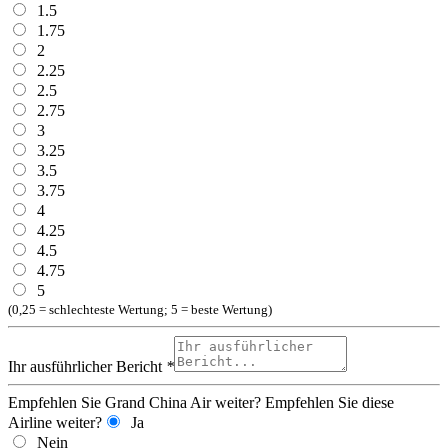
1.5
1.75
2
2.25
2.5
2.75
3
3.25
3.5
3.75
4
4.25
4.5
4.75
5
(0,25 = schlechteste Wertung; 5 = beste Wertung)
Ihr ausführlicher Bericht
*
Empfehlen Sie Grand China Air weiter?
Empfehlen Sie diese
Airline weiter?
Ja
Nein