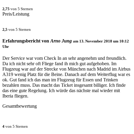
2,75
von 5 Sternen
Preis/Leistung
2,5
von 5 Sternen
Erfahrungsbericht von
Arno Jung
am
13. November 2018 um 10:12
Uhr
Der Service war vom Check In an sehr angenehm und freundlich.
Da ich nicht sehr oft Fliege fand ih mich gut aufgehoben. Im
Flugzeug war auf der Strecke von München nach Madrid im Airbus
A319 wenig Platz für die Beine. Danach auf dem Weiterflug war es
ok. Gut fand ich das man im Flugzeug für Essen und Trinken
bezahlen muss. Das macht das Ticket insgesamt billiger. Ich finde
das eine gute Regelung. Ich würde das nächste mal wieder mit
Iberia fliegen.
Gesamtbewertung
4
von 5 Sternen