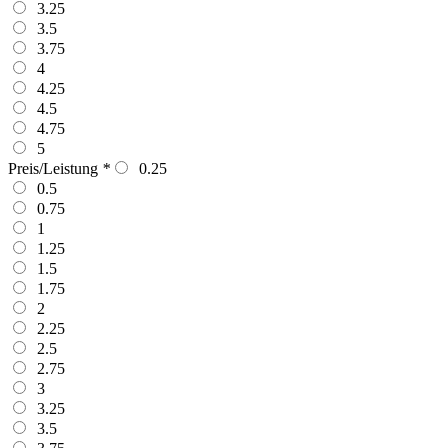
3.25
3.5
3.75
4
4.25
4.5
4.75
5
Preis/Leistung
*
0.25
0.5
0.75
1
1.25
1.5
1.75
2
2.25
2.5
2.75
3
3.25
3.5