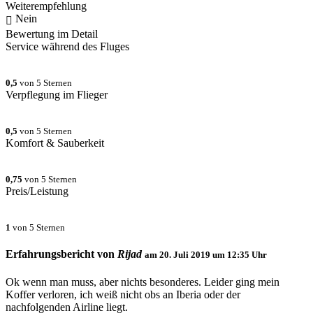
Weiterempfehlung
Nein
Bewertung im Detail
Service während des Fluges
0,5
von 5 Sternen
Verpflegung im Flieger
0,5
von 5 Sternen
Komfort & Sauberkeit
0,75
von 5 Sternen
Preis/Leistung
1
von 5 Sternen
Erfahrungsbericht von
Rijad
am
20. Juli 2019 um 12:35
Uhr
Ok wenn man muss, aber nichts besonderes. Leider ging mein
Koffer verloren, ich weiß nicht obs an Iberia oder der
nachfolgenden Airline liegt.