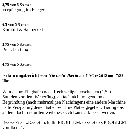
3,75
von 5 Sternen
Verpflegung im Flieger
0,5
von 5 Sternen
Komfort & Sauberkeit
2,75
von 5 Sternen
Preis/Leistung
4,75
von 5 Sternen
Erfahrungsbericht von
Nie mehr Iberia
am
7. März 2012 um 17:22
Uhr
Wurden am Flughafen nach Rechtzeitigen erscheinen (1,5 h
Stunden vor dem Weiterflug), einfach nicht mitgenommen.
Begründung (nach mehrmaligen Nachfragen) eine andere Maschine
hatte Verspätung denen haben wir Ihre Plätze gegeben. Traurig das
andere doch mitdürften weil diese sich Lautstark beschwerten.
Bestes Zitat: „Das ist nicht Ihr PROBLEM, dass ist das PROBLEM
von Iberia“.