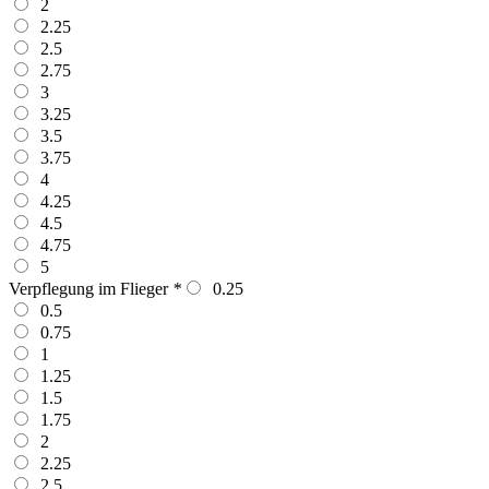
2
2.25
2.5
2.75
3
3.25
3.5
3.75
4
4.25
4.5
4.75
5
Verpflegung im Flieger
*
0.25
0.5
0.75
1
1.25
1.5
1.75
2
2.25
2.5