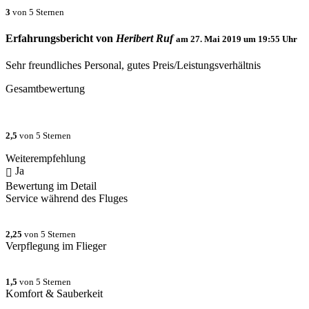
3
von 5 Sternen
Erfahrungsbericht von
Heribert Ruf
am
27. Mai 2019 um 19:55
Uhr
Sehr freundliches Personal, gutes Preis/Leistungsverhältnis
Gesamtbewertung
2,5
von 5 Sternen
Weiterempfehlung
Ja
Bewertung im Detail
Service während des Fluges
2,25
von 5 Sternen
Verpflegung im Flieger
1,5
von 5 Sternen
Komfort & Sauberkeit