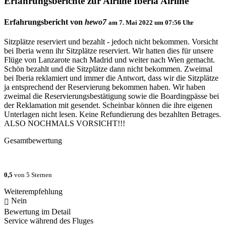
Erfahrungsberichte zur Airline Iberia Airline
Erfahrungsbericht von
hewo7
am
7. Mai 2022 um 07:56
Uhr
Sitzplätze reserviert und bezahlt - jedoch nicht bekommen. Vorsicht
bei Iberia wenn ihr Sitzplätze reserviert. Wir hatten dies für unsere
Flüge von Lanzarote nach Madrid und weiter nach Wien gemacht.
Schön bezahlt und die Sitzplätze dann nicht bekommen. Zweimal
bei Iberia reklamiert und immer die Antwort, dass wir die Sitzplätze
ja entsprechend der Reservierung bekommen haben. Wir haben
zweimal die Reservierungsbestätigung sowie die Boardingpässe bei
der Reklamation mit gesendet. Scheinbar können die ihre eigenen
Unterlagen nicht lesen. Keine Refundierung des bezahlten Betrages.
ALSO NOCHMALS VORSICHT!!!
Gesamtbewertung
0,5
von 5 Sternen
Weiterempfehlung
Nein
Bewertung im Detail
Service während des Fluges