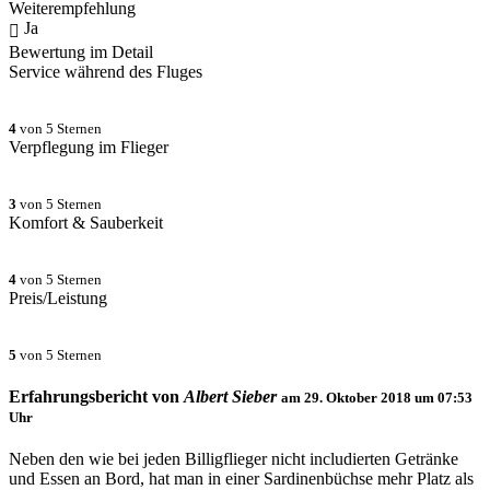
Weiterempfehlung
Ja
Bewertung im Detail
Service während des Fluges
4
von 5 Sternen
Verpflegung im Flieger
3
von 5 Sternen
Komfort & Sauberkeit
4
von 5 Sternen
Preis/Leistung
5
von 5 Sternen
Erfahrungsbericht von
Albert Sieber
am
29. Oktober 2018 um 07:53
Uhr
Neben den wie bei jeden Billigflieger nicht includierten Getränke
und Essen an Bord, hat man in einer Sardinenbüchse mehr Platz als