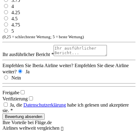
3.75
4
4.25
4.5
4.75
5
(0,25 = schlechteste Wertung; 5 = beste Wertung)
Ihr ausführlicher Bericht
*
Empfehlen Sie Iberia Airline weiter?
Empfehlen Sie diese Airline
weiter?
Ja
Nein
Freigabe
Verifizierung
Ja, die
Datenschutzerklärung
habe ich gelesen und akzeptiere
sie.
*
Ihre Vorteile bei Flüge.de
Airlines weltweit vergleichen