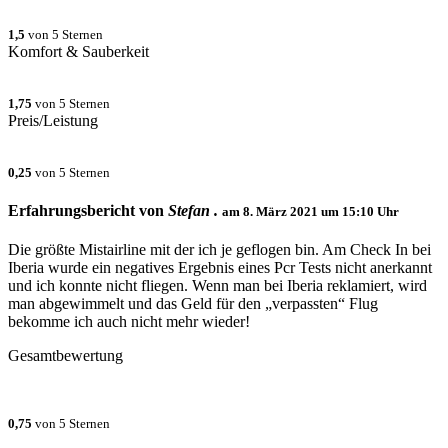
1,5
von 5 Sternen
Komfort & Sauberkeit
1,75
von 5 Sternen
Preis/Leistung
0,25
von 5 Sternen
Erfahrungsbericht von
Stefan .
am
8. März 2021 um 15:10
Uhr
Die größte Mistairline mit der ich je geflogen bin. Am Check In bei
Iberia wurde ein negatives Ergebnis eines Pcr Tests nicht anerkannt
und ich konnte nicht fliegen. Wenn man bei Iberia reklamiert, wird
man abgewimmelt und das Geld für den „verpassten“ Flug
bekomme ich auch nicht mehr wieder!
Gesamtbewertung
0,75
von 5 Sternen