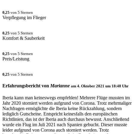
0,25
von 5 Sternen
Verpflegung im Flieger
0,25
von 5 Sternen
Komfort & Sauberkeit
0,25
von 5 Sternen
Preis/Leistung
0,25
von 5 Sternen
Erfahrungsbericht von
Marianne
am
4. Oktober 2021 um 18:48
Uhr
Iberia kann man keineswegs empfehlen! Mehrere Flüge mussten im
Jahr 2020 storniert werden aufgrund von Corona. Trotz mehrmaliger
Nachfragen ermöglichte die Iberia keine Rückzahlung, sondern
lediglich Gutscheine. Entspricht keinesfalls den europäischen
Richtlinien, das ist der Iberia auch durchaus bewusst. Anschließend
wurde ein Flug im Juli 2021 nach Spanien gebucht. Dieser musste
leider aufgrund von Corona auch storniert werden. Trotz