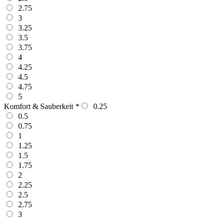
2.75
3
3.25
3.5
3.75
4
4.25
4.5
4.75
5
Komfort & Sauberkeit
*
0.25
0.5
0.75
1
1.25
1.5
1.75
2
2.25
2.5
2.75
3