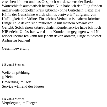
erreichen können und das Gespräch wurde seitens der Iberia
Warteschleife automatisch beendet. Nun habe ich den Flug für den
mittlerweile doppelten Preis gebucht - ohne Gutschein. Fazit: Die
Hälfte der Gutscheine wurde sinnlos „entwertet“ aufgrund von
Unfähigkeit der Airline. Ein solches Verhalten ist nahezu kriminell.
Einige Fälle davon sind mittlerweile mit meinem Anwalt vor
Gericht. Solch einen katastrophalen Kundenservice habe ich noch
NIE erlebt. Unfassbar, wie da mit Kunden umgegangen wird! Nie
wieder Iberia! Ich kann nur jedem davon abraten, Flüge mit dieser
Airline zu buchen!
Gesamtbewertung
1,5
von 5 Sternen
Weiterempfehlung
Nein
Bewertung im Detail
Service während des Fluges
1,5
von 5 Sternen
Verpflegung im Flieger