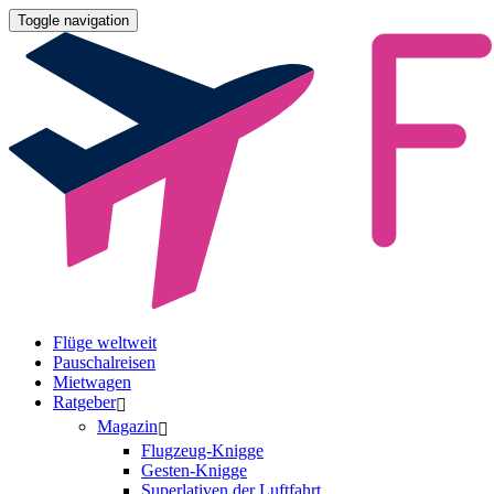
Toggle navigation
Flüge weltweit
Pauschalreisen
Mietwagen
Ratgeber
Magazin
Flugzeug-Knigge
Gesten-Knigge
Superlativen der Luftfahrt