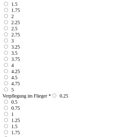
1.5
1.75
2
2.25
2.5
2.75
3
3.25
3.5
3.75
4
4.25
4.5
4.75
5
Verpflegung im Flieger
*
0.25
0.5
0.75
1
1.25
1.5
1.75