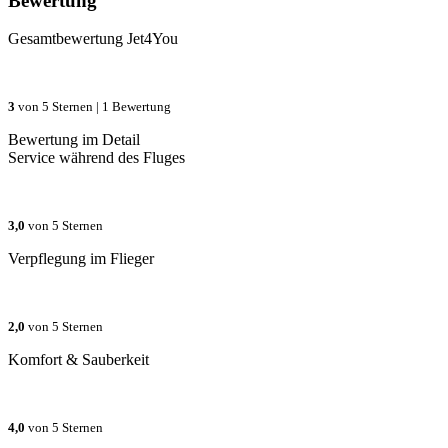
Bewertung
Gesamtbewertung
Jet4You
3
von 5 Sternen |
1 Bewertung
Bewertung im Detail
Service während des Fluges
3,0
von 5 Sternen
Verpflegung im Flieger
2,0
von 5 Sternen
Komfort & Sauberkeit
4,0
von 5 Sternen