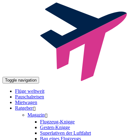
Toggle navigation
Flüge weltweit
Pauschalreisen
Mietwagen
Ratgeber
Magazin
Flugzeug-Knigge
Gesten-Knigge
Superlativen der Luftfahrt
Bau eines Flugzeugs