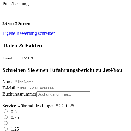
Preis/Leistung
2,0
von 5 Sternen
Eigene Bewertung schreiben
Daten & Fakten
Stand
01/2019
Schreiben Sie einen Erfahrungsbericht zu Jet4You
Name
*
E-Mail
*
Buchungsnummer
Service während des Fluges
*
0.25
0.5
0.75
1
1.25