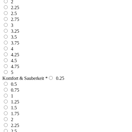
2
2.25
2.5
2.75
3
3.25
3.5
3.75
4
4.25
4.5
4.75
5
Komfort & Sauberkeit
*
0.25
0.5
0.75
1
1.25
1.5
1.75
2
2.25
2.5