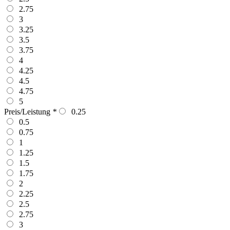
2.75
3
3.25
3.5
3.75
4
4.25
4.5
4.75
5
Preis/Leistung
*
0.25
0.5
0.75
1
1.25
1.5
1.75
2
2.25
2.5
2.75
3