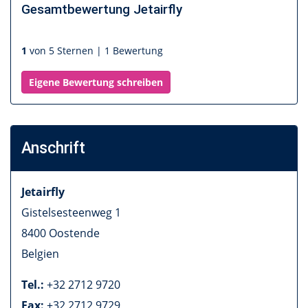
Gesamtbewertung
Jetairfly
1
von 5 Sternen |
1 Bewertung
Eigene Bewertung schreiben
Anschrift
Jetairfly
Gistelsesteenweg 1
8400
Oostende
Belgien
Tel.:
+32 2712 9720
Fax:
+32 2712 9729