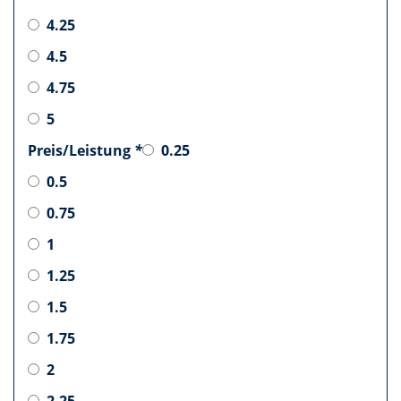
4.25
4.5
4.75
5
Preis/Leistung
*
0.25
0.5
0.75
1
1.25
1.5
1.75
2
2.25