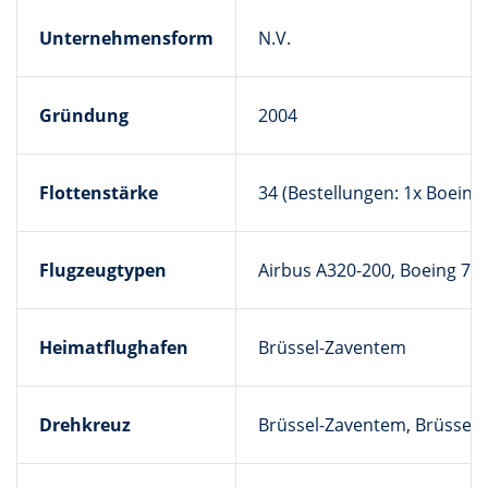
Unternehmensform
N.V.
Gründung
2004
Flottenstärke
34 (Bestellungen: 1x Boeing
Flugzeugtypen
Airbus A320-200, Boeing 737
Heimatflughafen
Brüssel-Zaventem
Drehkreuz
Brüssel-Zaventem, Brüssel-C