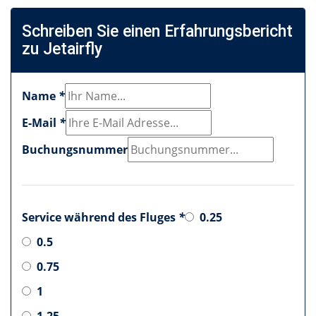
Schreiben Sie einen Erfahrungsbericht
zu Jetairfly
Name
*
E-Mail
*
Buchungsnummer
Service während des Fluges
*
0.25
0.5
0.75
1
1.25