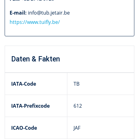
E-mail:
info@tub.jetair.be
https://www.tuifly.be/
Daten & Fakten
IATA-Code
TB
IATA-Prefixcode
612
ICAO-Code
JAF