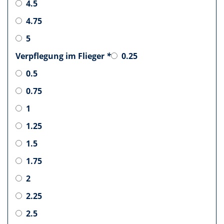
4.5
4.75
5
Verpflegung im Flieger
*
0.25
0.5
0.75
1
1.25
1.5
1.75
2
2.25
2.5