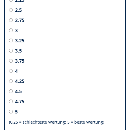
2.5
2.75
3
3.25
3.5
3.75
4
4.25
4.5
4.75
5
(0,25 = schlechteste Wertung; 5 = beste Wertung)