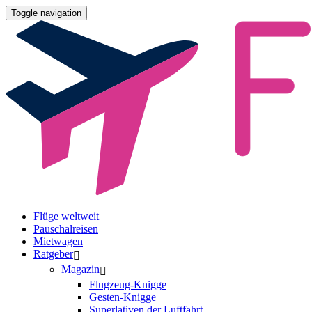
Toggle navigation
Flüge weltweit
Pauschalreisen
Mietwagen
Ratgeber
Magazin
Flugzeug-Knigge
Gesten-Knigge
Superlativen der Luftfahrt