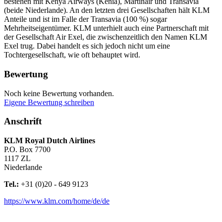
bestehen mit Kenya Airways (Kenia), Martinair und Transavia
(beide Niederlande). An den letzten drei Gesellschaften hält KLM
Anteile und ist im Falle der Transavia (100 %) sogar
Mehrheitseigentümer. KLM unterhielt auch eine Partnerschaft mit
der Gesellschaft Air Exel, die zwischenzeitlich den Namen KLM
Exel trug. Dabei handelt es sich jedoch nicht um eine
Tochtergesellschaft, wie oft behauptet wird.
Bewertung
Noch keine Bewertung vorhanden.
Eigene Bewertung schreiben
Anschrift
KLM Royal Dutch Airlines
P.O. Box 7700
1117 ZL
Niederlande
Tel.:
+31 (0)20 - 649 9123
https://www.klm.com/home/de/de