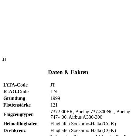
JT
Daten & Fakten
IATA-Code
JT
ICAO-Code
LNI
Gründung
1999
Flottenstärke
121
737-900ER, Boeing 737-800NG, Boeing
Flugzeugtypen
747-400, Airbus A330-300
Heimatflughafen
Flughafen Soekarno-Hatta (CGK)
Drehkreuz
Flughafen Soekarno-Hatta (CGK)