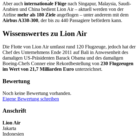
Aber auch
internationale Flüge
nach Singapur, Malaysia, Saudi-
Arabien und China bedient Lion Air – aktuell werden von der
Airline
mehr als 180 Ziele
angeflogen – unter anderem mit dem
Airbus A330-300
, der bis zu 440 Passagiere befördern kann.
Wissenswertes zu Lion Air
Die Flotte von Lion Air umfasst rund 120 Flugzeuge, jedoch hat der
Chef des Unternehmens Ende 2011 auf Bali in Anwesenheit des
damaligen US-Präsidenten Barack Obama und des damaligen
Boeing-Chefs Conner eine Rekordbestellung von
230 Flugzeugen
im Wert von 21,7 Milliarden Euro
unterzeichnet.
Bewertung
Noch keine Bewertung vorhanden.
Eigene Bewertung schreiben
Anschrift
Lion Air
Jakarta
Indonesien