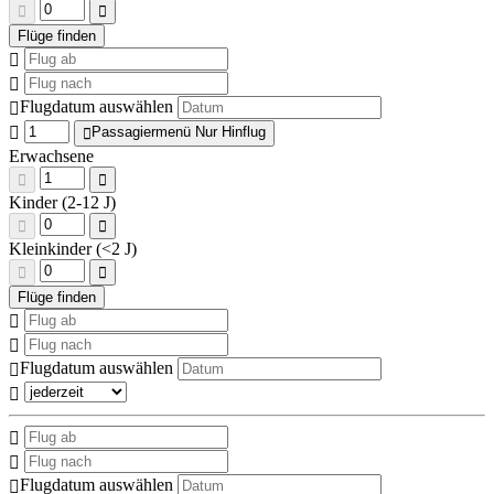
Flugdatum auswählen
Passagiermenü Nur Hinflug
Erwachsene
Kinder (2-12 J)
Kleinkinder (<2 J)
Flugdatum auswählen
Flugdatum auswählen