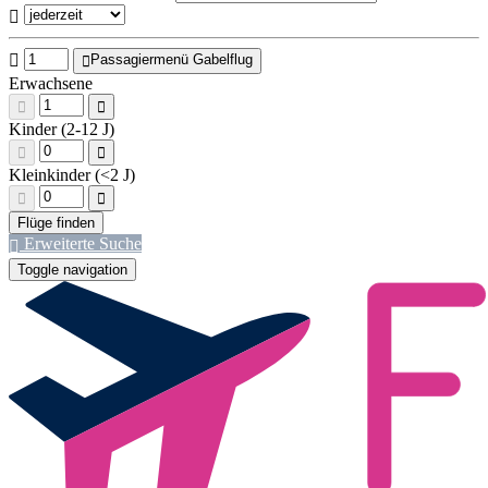
Passagiermenü Gabelflug
Erwachsene
Kinder (2-12 J)
Kleinkinder (<2 J)
Erweiterte Suche
Toggle navigation