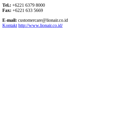
Tel.:
+6221 6379 8000
Fax:
+6221 633 5669
E-mail:
customercare@lionair.co.id
Kontakt
http://www.lionair.co.id/