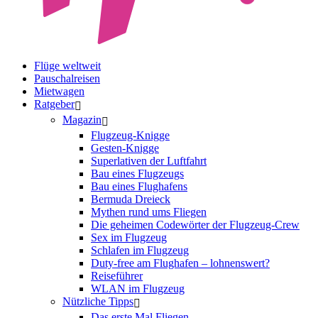
Flüge weltweit
Pauschalreisen
Mietwagen
Ratgeber
Magazin
Flugzeug-Knigge
Gesten-Knigge
Superlativen der Luftfahrt
Bau eines Flugzeugs
Bau eines Flughafens
Bermuda Dreieck
Mythen rund ums Fliegen
Die geheimen Codewörter der Flugzeug-Crew
Sex im Flugzeug
Schlafen im Flugzeug
Duty-free am Flughafen – lohnenswert?
Reiseführer
WLAN im Flugzeug
Nützliche Tipps
Das erste Mal Fliegen