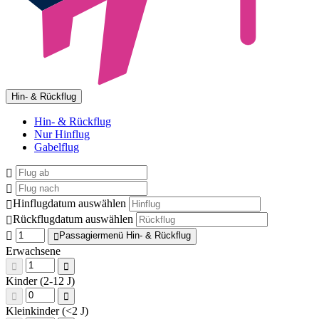
Hin- & Rückflug
Hin- & Rückflug
Nur Hinflug
Gabelflug
Hinflugdatum auswählen
Rückflugdatum auswählen
Passagiermenü Hin- & Rückflug
Erwachsene
Kinder (2-12 J)
Kleinkinder (<2 J)