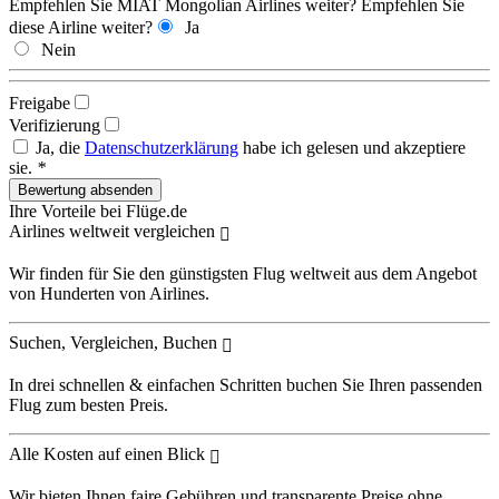
Empfehlen Sie MIAT Mongolian Airlines weiter?
Empfehlen Sie
diese Airline weiter?
Ja
Nein
Freigabe
Verifizierung
Ja, die
Datenschutzerklärung
habe ich gelesen und akzeptiere
sie.
*
Ihre Vorteile bei Flüge.de
Airlines weltweit vergleichen
Wir finden für Sie den günstigsten Flug weltweit aus dem Angebot
von Hunderten von Airlines.
Suchen, Vergleichen, Buchen
In drei schnellen & einfachen Schritten buchen Sie Ihren passenden
Flug zum besten Preis.
Alle Kosten auf einen Blick
Wir bieten Ihnen faire Gebühren und transparente Preise ohne