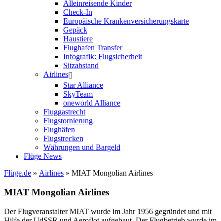
Alleinreisende Kinder
Check-In
Europäische Krankenversicherungskarte
Gepäck
Haustiere
Flughafen Transfer
Infografik: Flugsicherheit
Sitzabstand
Airlines
Star Alliance
SkyTeam
oneworld Alliance
Fluggastrecht
Flugstornierung
Flughäfen
Flugstrecken
Währungen und Bargeld
Flüge News
Flüge.de
»
Airlines
» MIAT Mongolian Airlines
MIAT Mongolian Airlines
Der Flugveranstalter MIAT wurde im Jahr 1956 gegründet und mit
Hilfe der UdSSR und Aeroflot aufgebaut. Der Flugbetrieb wurde im