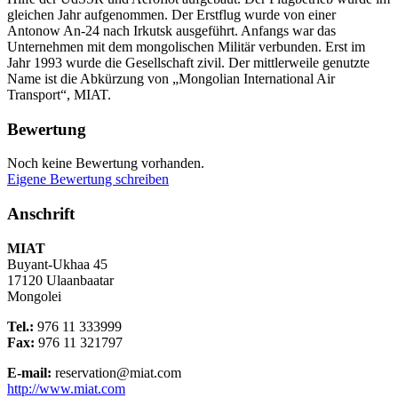
gleichen Jahr aufgenommen. Der Erstflug wurde von einer
Antonow An-24 nach Irkutsk ausgeführt. Anfangs war das
Unternehmen mit dem mongolischen Militär verbunden. Erst im
Jahr 1993 wurde die Gesellschaft zivil. Der mittlerweile genutzte
Name ist die Abkürzung von „Mongolian International Air
Transport“, MIAT.
Bewertung
Noch keine Bewertung vorhanden.
Eigene Bewertung schreiben
Anschrift
MIAT
Buyant-Ukhaa 45
17120
Ulaanbaatar
Mongolei
Tel.:
976 11 333999
Fax:
976 11 321797
E-mail:
reservation@miat.com
http://www.miat.com