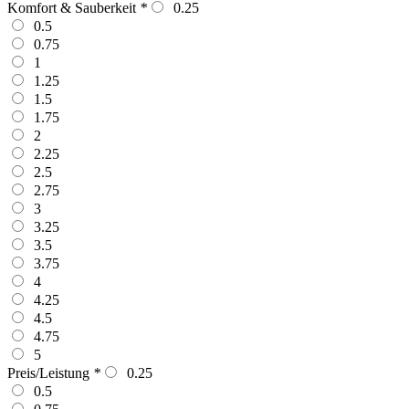
Komfort & Sauberkeit
*
0.25
0.5
0.75
1
1.25
1.5
1.75
2
2.25
2.5
2.75
3
3.25
3.5
3.75
4
4.25
4.5
4.75
5
Preis/Leistung
*
0.25
0.5