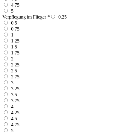
4.75
5
Verpflegung im Flieger
*
0.25
0.5
0.75
1
1.25
1.5
1.75
2
2.25
2.5
2.75
3
3.25
3.5
3.75
4
4.25
4.5
4.75
5