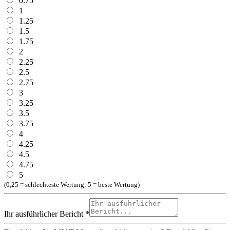
0.75
1
1.25
1.5
1.75
2
2.25
2.5
2.75
3
3.25
3.5
3.75
4
4.25
4.5
4.75
5
(0,25 = schlechteste Wertung; 5 = beste Wertung)
Ihr ausführlicher Bericht
*