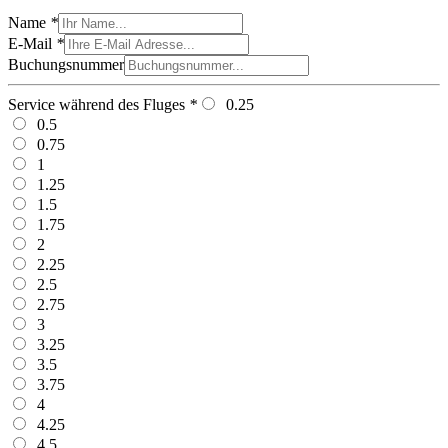
Name
*
E-Mail
*
Buchungsnummer
Service während des Fluges
*
0.25
0.5
0.75
1
1.25
1.5
1.75
2
2.25
2.5
2.75
3
3.25
3.5
3.75
4
4.25
4.5