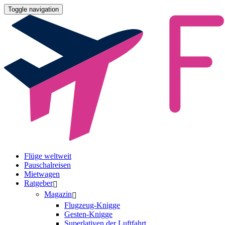
Toggle navigation
Flüge weltweit
Pauschalreisen
Mietwagen
Ratgeber
Magazin
Flugzeug-Knigge
Gesten-Knigge
Superlativen der Luftfahrt