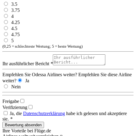
3.5
3.75
4
4.25
4.5
4.75
5
(0,25 = schlechteste Wertung; 5 = beste Wertung)
Ihr ausführlicher Bericht
*
Empfehlen Sie Odessa Airlines weiter?
Empfehlen Sie diese Airline
weiter?
Ja
Nein
Freigabe
Verifizierung
Ja, die
Datenschutzerklärung
habe ich gelesen und akzeptiere
sie.
*
Ihre Vorteile bei Flüge.de