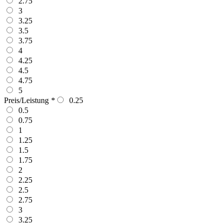
2.75
3
3.25
3.5
3.75
4
4.25
4.5
4.75
5
Preis/Leistung
*
0.25
0.5
0.75
1
1.25
1.5
1.75
2
2.25
2.5
2.75
3
3.25