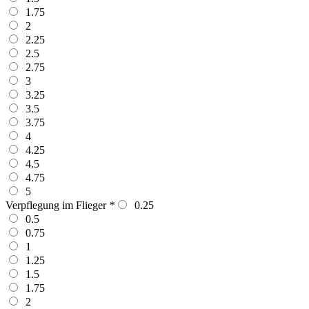
1.75
2
2.25
2.5
2.75
3
3.25
3.5
3.75
4
4.25
4.5
4.75
5
Verpflegung im Flieger
*
0.25
0.5
0.75
1
1.25
1.5
1.75
2