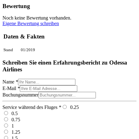
Bewertung
Noch keine Bewertung vorhanden.
Eigene Bewertung schreiben
Daten & Fakten
Stand
01/2019
Schreiben Sie einen Erfahrungsbericht zu Odessa
Airlines
Name
*
E-Mail
*
Buchungsnummer
Service während des Fluges
*
0.25
0.5
0.75
1
1.25
1.5