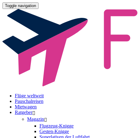
Toggle navigation
Flüge weltweit
Pauschalreisen
Mietwagen
Ratgeber
Magazin
Flugzeug-Knigge
Gesten-Knigge
Superlativen der Luftfahrt