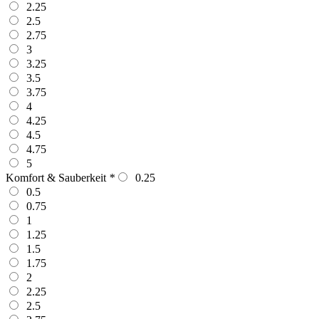
2.25
2.5
2.75
3
3.25
3.5
3.75
4
4.25
4.5
4.75
5
Komfort & Sauberkeit
*
0.25
0.5
0.75
1
1.25
1.5
1.75
2
2.25
2.5