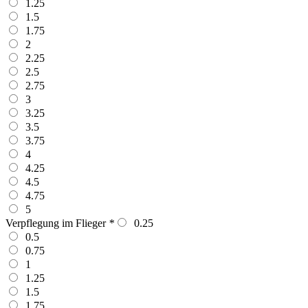
1.25
1.5
1.75
2
2.25
2.5
2.75
3
3.25
3.5
3.75
4
4.25
4.5
4.75
5
Verpflegung im Flieger
*
0.25
0.5
0.75
1
1.25
1.5
1.75