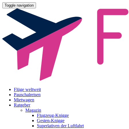
Toggle navigation
Flüge weltweit
Pauschalreisen
Mietwagen
Ratgeber
Magazin
Flugzeug-Knigge
Gesten-Knigge
Superlativen der Luftfahrt