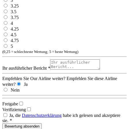
3
3.25
3.5
3.75
4
4.25
4.5
4.75
5
(0,25 = schlechteste Wertung; 5 = beste Wertung)
Ihr ausführlicher Bericht
*
Empfehlen Sie Our Airline weiter?
Empfehlen Sie diese Airline
weiter?
Ja
Nein
Freigabe
Verifizierung
Ja, die
Datenschutzerklärung
habe ich gelesen und akzeptiere
sie.
*