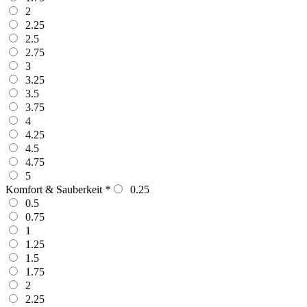
2
2.25
2.5
2.75
3
3.25
3.5
3.75
4
4.25
4.5
4.75
5
Komfort & Sauberkeit
*
0.25
0.5
0.75
1
1.25
1.5
1.75
2
2.25