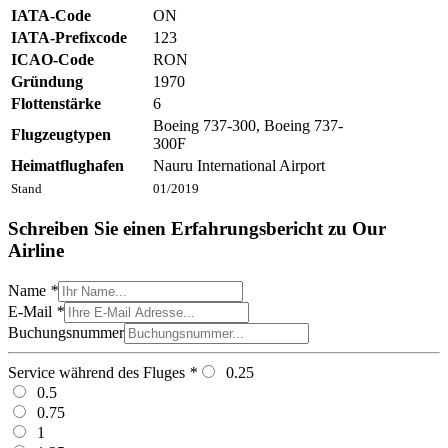
IATA-Code
ON
IATA-Prefixcode
123
ICAO-Code
RON
Gründung
1970
Flottenstärke
6
Boeing 737-300, Boeing 737-
Flugzeugtypen
300F
Heimatflughafen
Nauru International Airport
Stand
01/2019
Schreiben Sie einen Erfahrungsbericht zu Our
Airline
Name
*
E-Mail
*
Buchungsnummer
Service während des Fluges
*
0.25
0.5
0.75
1