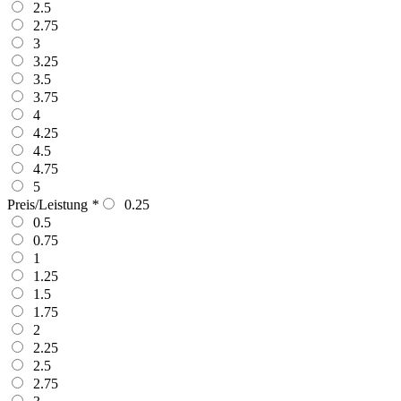
2.5
2.75
3
3.25
3.5
3.75
4
4.25
4.5
4.75
5
Preis/Leistung
*
0.25
0.5
0.75
1
1.25
1.5
1.75
2
2.25
2.5
2.75