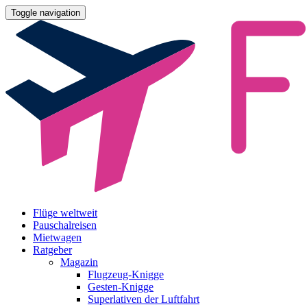
Toggle navigation
Flüge weltweit
Pauschalreisen
Mietwagen
Ratgeber
Magazin
Flugzeug-Knigge
Gesten-Knigge
Superlativen der Luftfahrt