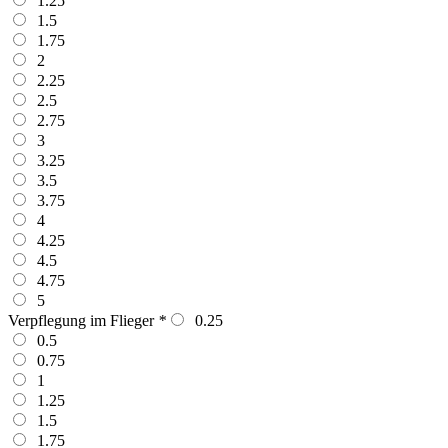
1.25
1.5
1.75
2
2.25
2.5
2.75
3
3.25
3.5
3.75
4
4.25
4.5
4.75
5
Verpflegung im Flieger
*
0.25
0.5
0.75
1
1.25
1.5
1.75