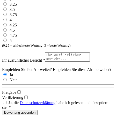
3.25
3.5
3.75
4
4.25
4.5
4.75
5
(0,25 = schlechteste Wertung; 5 = beste Wertung)
Ihr ausführlicher Bericht
*
Empfehlen Sie PenAir weiter?
Empfehlen Sie diese Airline weiter?
Ja
Nein
Freigabe
Verifizierung
Ja, die
Datenschutzerklärung
habe ich gelesen und akzeptiere
sie.
*