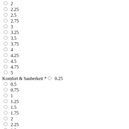
2
2.25
2.5
2.75
3
3.25
3.5
3.75
4
4.25
4.5
4.75
5
Komfort & Sauberkeit
*
0.25
0.5
0.75
1
1.25
1.5
1.75
2
2.25