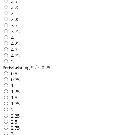
2.5
2.75
3
3.25
3.5
3.75
4
4.25
4.5
4.75
5
Preis/Leistung
*
0.25
0.5
0.75
1
1.25
1.5
1.75
2
2.25
2.5
2.75
3