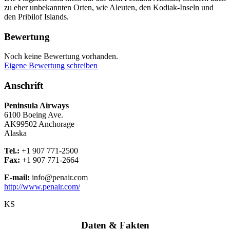
zu eher unbekannten Orten, wie Aleuten, den Kodiak-Inseln und
den Pribilof Islands.
Bewertung
Noch keine Bewertung vorhanden.
Eigene Bewertung schreiben
Anschrift
Peninsula Airways
6100 Boeing Ave.
AK99502
Anchorage
Alaska
Tel.:
+1 907 771-2500
Fax:
+1 907 771-2664
E-mail:
info@penair.com
http://www.penair.com/
KS
Daten & Fakten