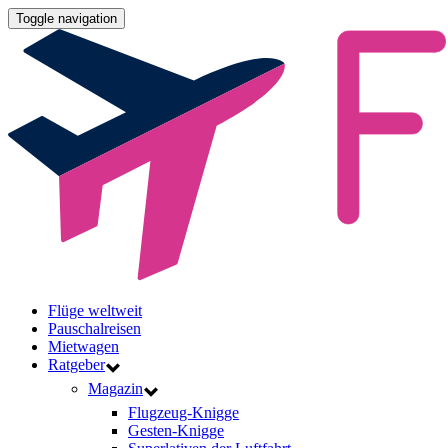
Toggle navigation
Flüge weltweit
Pauschalreisen
Mietwagen
Ratgeber
Magazin
Flugzeug-Knigge
Gesten-Knigge