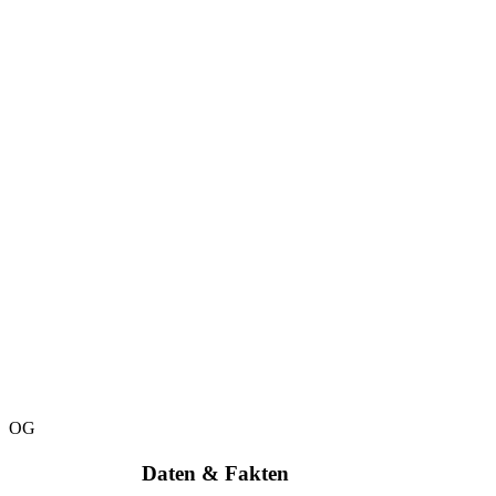
OG
Daten & Fakten