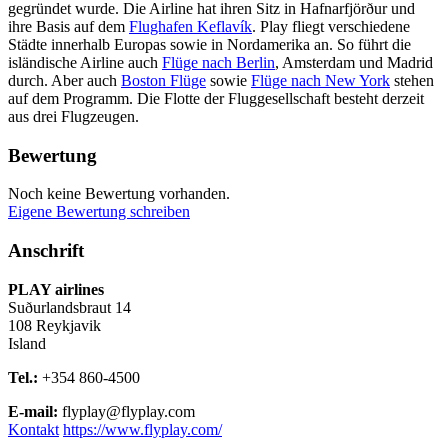
gegründet wurde. Die Airline hat ihren Sitz in Hafnarfjörður und
ihre Basis auf dem
Flughafen Keflavík
. Play fliegt verschiedene
Städte innerhalb Europas sowie in Nordamerika an. So führt die
isländische Airline auch
Flüge nach Berlin
, Amsterdam und Madrid
durch. Aber auch
Boston Flüge
sowie
Flüge nach New York
stehen
auf dem Programm. Die Flotte der Fluggesellschaft besteht derzeit
aus drei Flugzeugen.
Bewertung
Noch keine Bewertung vorhanden.
Eigene Bewertung schreiben
Anschrift
PLAY airlines
Suðurlandsbraut 14
108
Reykjavik
Island
Tel.:
+354 860-4500
E-mail:
flyplay@flyplay.com
Kontakt
https://www.flyplay.com/