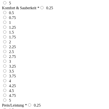
5
Komfort & Sauberkeit
*
0.25
0.5
0.75
1
1.25
1.5
1.75
2
2.25
2.5
2.75
3
3.25
3.5
3.75
4
4.25
4.5
4.75
5
Preis/Leistung
*
0.25