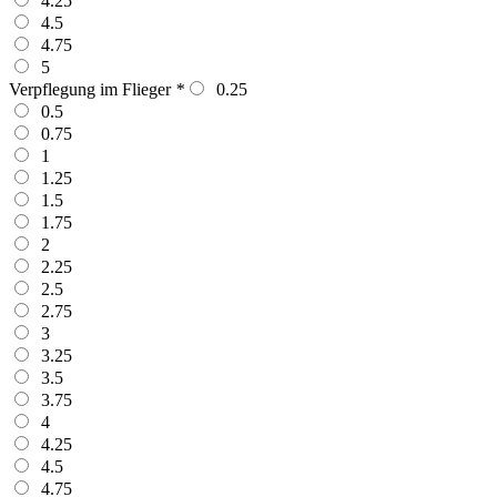
4.25
4.5
4.75
5
Verpflegung im Flieger
*
0.25
0.5
0.75
1
1.25
1.5
1.75
2
2.25
2.5
2.75
3
3.25
3.5
3.75
4
4.25
4.5
4.75