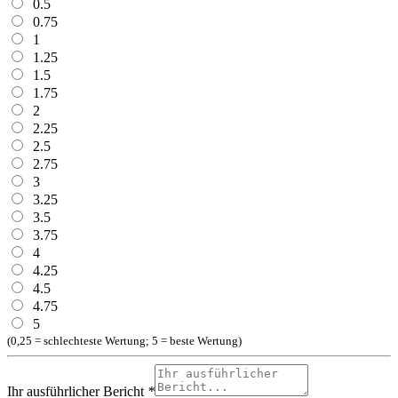
0.5
0.75
1
1.25
1.5
1.75
2
2.25
2.5
2.75
3
3.25
3.5
3.75
4
4.25
4.5
4.75
5
(0,25 = schlechteste Wertung; 5 = beste Wertung)
Ihr ausführlicher Bericht
*