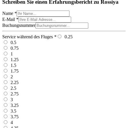
Schreiben Sie einen Erfahrungsbericht zu Rossiya
Name
*
E-Mail
*
Buchungsnummer
Service während des Fluges
*
0.25
0.5
0.75
1
1.25
1.5
1.75
2
2.25
2.5
2.75
3
3.25
3.5
3.75
4