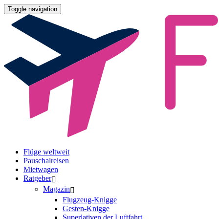
Toggle navigation
Flüge weltweit
Pauschalreisen
Mietwagen
Ratgeber
Magazin
Flugzeug-Knigge
Gesten-Knigge
Superlativen der Luftfahrt