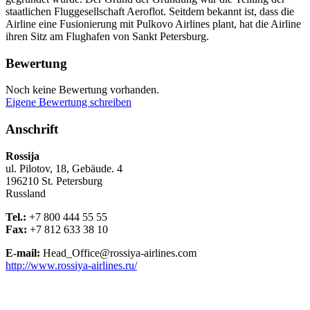
staatlichen Fluggesellschaft Aeroflot. Seitdem bekannt ist, dass die
Airline eine Fusionierung mit Pulkovo Airlines plant, hat die Airline
ihren Sitz am Flughafen von Sankt Petersburg.
Bewertung
Noch keine Bewertung vorhanden.
Eigene Bewertung schreiben
Anschrift
Rossija
ul. Pilotov, 18, Gebäude. 4
196210
St. Petersburg
Russland
Tel.:
+7 800 444 55 55
Fax:
+7 812 633 38 10
E-mail:
Head_Office@rossiya-airlines.com
http://www.rossiya-airlines.ru/