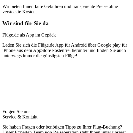
Wir bieten Ihnen faire Gebühren und transparente Preise ohne
versteckte Kosten.
Wir sind für Sie da
Flüge.de als App im Gepäck
Laden Sie sich die Flüge.de App für Android über Google play für
iPhone aus dem AppStore kostenfrei herunter und finden Sie auch
unterwegs immer die günstigsten Flüge!
Folgen Sie uns
Service & Kontakt
Sie haben Fragen oder benötigen Tipps zu Ihrer Flug-Buchung?
Unser Experten-Team von Reiseberatern steht Ihnen unter unserer