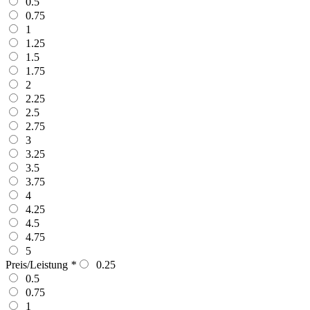
0.5
0.75
1
1.25
1.5
1.75
2
2.25
2.5
2.75
3
3.25
3.5
3.75
4
4.25
4.5
4.75
5
Preis/Leistung
*
0.25
0.5
0.75
1