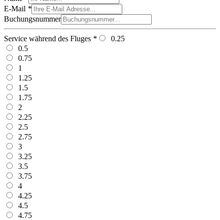
E-Mail
*
Buchungsnummer
Service während des Fluges
*
0.25
0.5
0.75
1
1.25
1.5
1.75
2
2.25
2.5
2.75
3
3.25
3.5
3.75
4
4.25
4.5
4.75