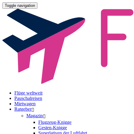
Toggle navigation
Flüge weltweit
Pauschalreisen
Mietwagen
Ratgeber
Magazin
Flugzeug-Knigge
Gesten-Knigge
Superlativen der Luftfahrt