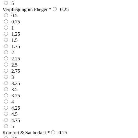
5
Verpflegung im Flieger
*
0.25
0.5
0.75
1
1.25
1.5
1.75
2
2.25
2.5
2.75
3
3.25
3.5
3.75
4
4.25
4.5
4.75
5
Komfort & Sauberkeit
*
0.25