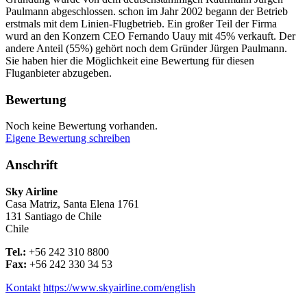
Paulmann abgeschlossen. schon im Jahr 2002 begann der Betrieb
erstmals mit dem Linien-Flugbetrieb. Ein großer Teil der Firma
wurd an den Konzern CEO Fernando Uauy mit 45% verkauft. Der
andere Anteil (55%) gehört noch dem Gründer Jürgen Paulmann.
Sie haben hier die Möglichkeit eine Bewertung für diesen
Fluganbieter abzugeben.
Bewertung
Noch keine Bewertung vorhanden.
Eigene Bewertung schreiben
Anschrift
Sky Airline
Casa Matriz, Santa Elena 1761
131
Santiago de Chile
Chile
Tel.:
+56 242 310 8800
Fax:
+56 242 330 34 53
Kontakt
https://www.skyairline.com/english