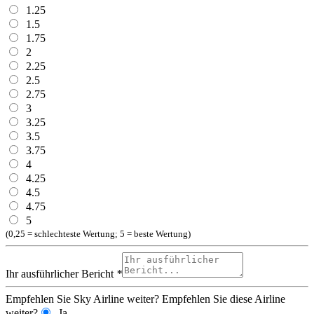
1.25
1.5
1.75
2
2.25
2.5
2.75
3
3.25
3.5
3.75
4
4.25
4.5
4.75
5
(0,25 = schlechteste Wertung; 5 = beste Wertung)
Ihr ausführlicher Bericht
*
Empfehlen Sie Sky Airline weiter?
Empfehlen Sie diese Airline
weiter?
Ja