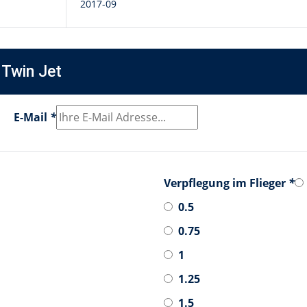
2017-09
 Twin Jet
E-Mail
*
Verpflegung im Flieger
*
0.5
0.75
1
1.25
1.5