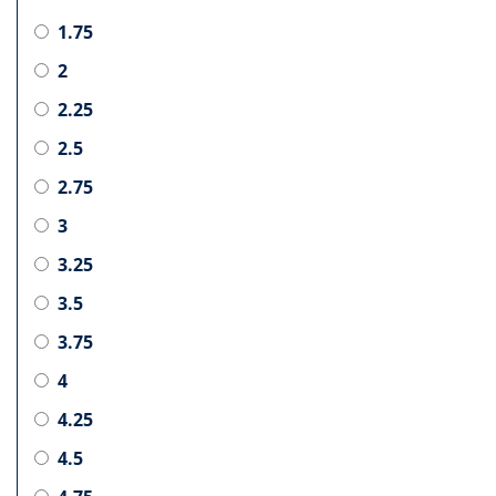
1.75
2
2.25
2.5
2.75
3
3.25
3.5
3.75
4
4.25
4.5