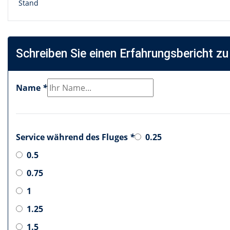
Stand
Schreiben Sie einen Erfahrungsbericht zu
Name
*
Service während des Fluges
*
0.25
0.5
0.75
1
1.25
1.5