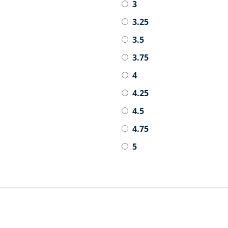
3
3.25
3.5
3.75
4
4.25
4.5
4.75
5