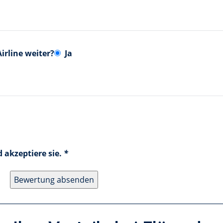
irline weiter?
Ja
 akzeptiere sie.
*