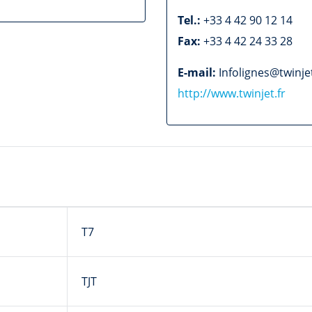
Tel.:
+33 4 42 90 12 14
Fax:
+33 4 42 24 33 28
E-mail:
Infolignes@twinje
http://www.twinjet.fr
T7
TJT