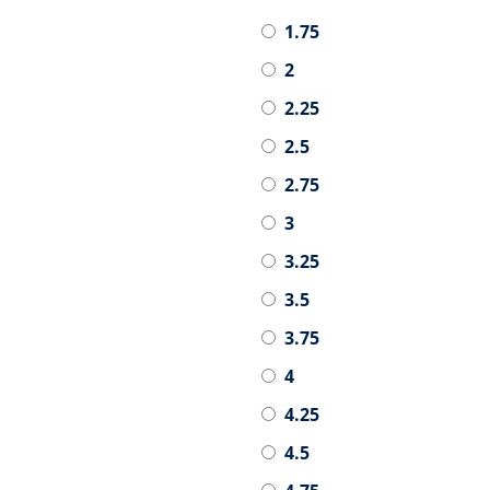
1.75
2
2.25
2.5
2.75
3
3.25
3.5
3.75
4
4.25
4.5