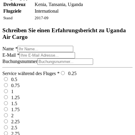
Drehkreuz
Kenia, Tansania, Uganda
Flugziele
International
Stand
2017-09
Schreiben Sie einen Erfahrungsbericht zu Uganda
Air Cargo
Name
*
E-Mail
*
Buchungsnummer
Service während des Fluges
*
0.25
0.5
0.75
1
1.25
1.5
1.75
2
2.25
2.5
2.75