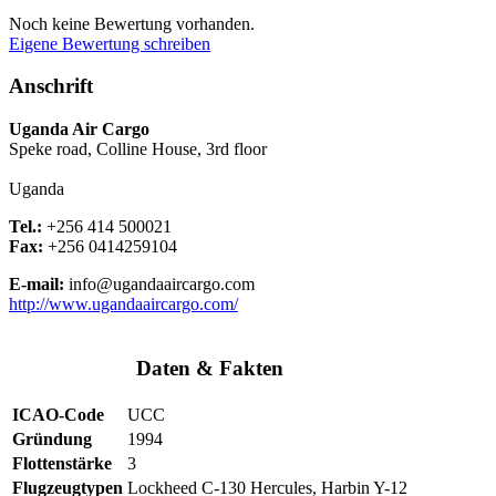
Noch keine Bewertung vorhanden.
Eigene Bewertung schreiben
Anschrift
Uganda Air Cargo
Speke road, Colline House, 3rd floor
Uganda
Tel.:
+256 414 500021
Fax:
+256 0414259104
E-mail:
info@ugandaaircargo.com
http://www.ugandaaircargo.com/
Daten & Fakten
ICAO-Code
UCC
Gründung
1994
Flottenstärke
3
Flugzeugtypen
Lockheed C-130 Hercules, Harbin Y-12