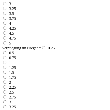
3
3.25
3.5
3.75
4
4.25
4.5
4.75
5
Verpflegung im Flieger
*
0.25
0.5
0.75
1
1.25
1.5
1.75
2
2.25
2.5
2.75
3
3.25