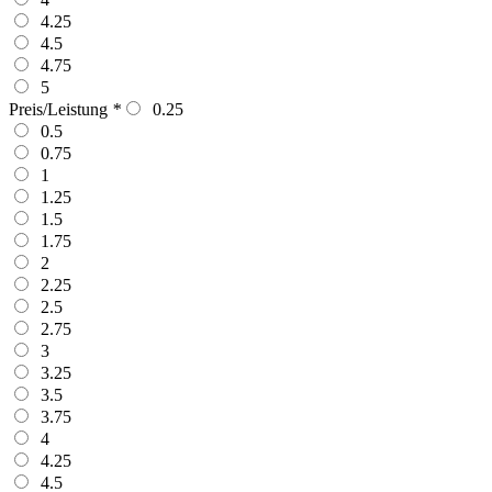
4.25
4.5
4.75
5
Preis/Leistung
*
0.25
0.5
0.75
1
1.25
1.5
1.75
2
2.25
2.5
2.75
3
3.25
3.5
3.75
4
4.25
4.5