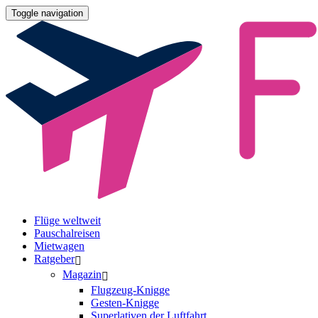
Toggle navigation
Flüge weltweit
Pauschalreisen
Mietwagen
Ratgeber
Magazin
Flugzeug-Knigge
Gesten-Knigge
Superlativen der Luftfahrt