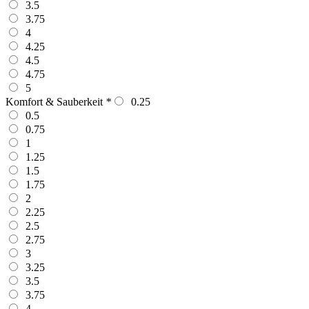
3.5
3.75
4
4.25
4.5
4.75
5
Komfort & Sauberkeit
*
0.25
0.5
0.75
1
1.25
1.5
1.75
2
2.25
2.5
2.75
3
3.25
3.5
3.75
4