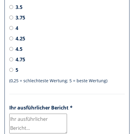
3.5
3.75
4
4.25
4.5
4.75
5
(0,25 = schlechteste Wertung; 5 = beste Wertung)
Ihr ausführlicher Bericht
*