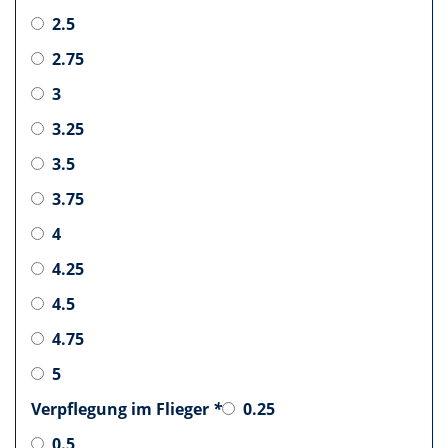
2.5
2.75
3
3.25
3.5
3.75
4
4.25
4.5
4.75
5
Verpflegung im Flieger
*
0.25
0.5