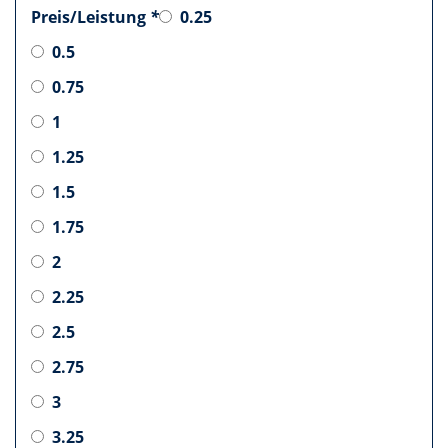
Preis/Leistung
*
0.25
0.5
0.75
1
1.25
1.5
1.75
2
2.25
2.5
2.75
3
3.25