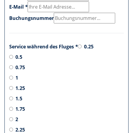
E-Mail
*
Buchungsnummer
Service während des Fluges
*
0.25
0.5
0.75
1
1.25
1.5
1.75
2
2.25