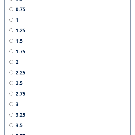
0.75
1
1.25
1.5
1.75
2
2.25
2.5
2.75
3
3.25
3.5