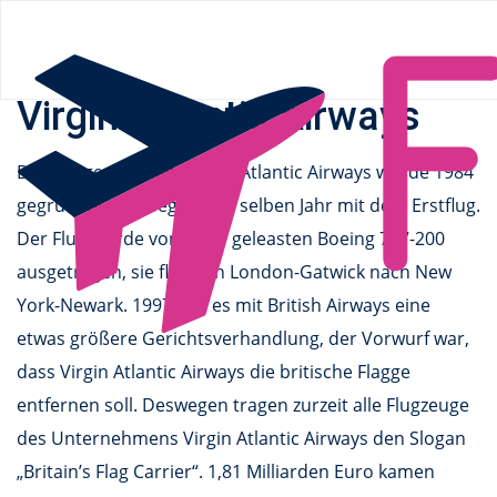
Flüge.de
»
Airlines
» Virgin Atlantic Airways
Virgin Atlantic Airways
Die Fluggesellschaft Virgin Atlantic Airways würde 1984
gegründet und begann im selben Jahr mit dem Erstflug.
Der Flug wurde von einer geleasten Boeing 747-200
ausgetragen, sie flog von London-Gatwick nach New
York-Newark. 1997 gab es mit British Airways eine
etwas größere Gerichtsverhandlung, der Vorwurf war,
dass Virgin Atlantic Airways die britische Flagge
entfernen soll. Deswegen tragen zurzeit alle Flugzeuge
des Unternehmens Virgin Atlantic Airways den Slogan
„Britain’s Flag Carrier“. 1,81 Milliarden Euro kamen