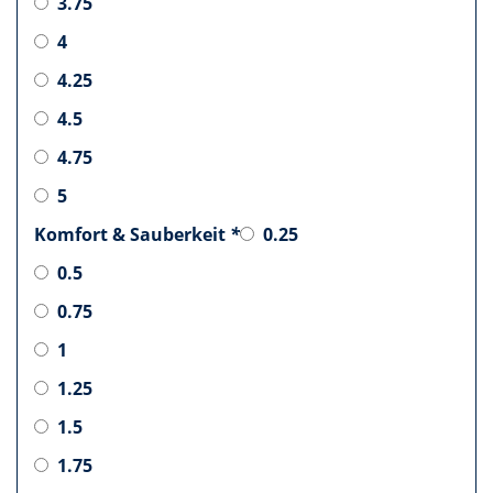
3.75
4
4.25
4.5
4.75
5
Komfort & Sauberkeit
*
0.25
0.5
0.75
1
1.25
1.5
1.75