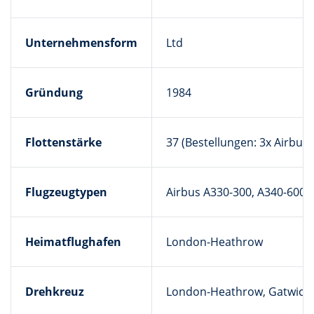
Unternehmensform
Ltd
Gründung
1984
Flottenstärke
37 (Bestellungen: 3x Airbus 
Flugzeugtypen
Airbus A330-300, A340-600, 
Heimatflughafen
London-Heathrow
Drehkreuz
London-Heathrow, Gatwick