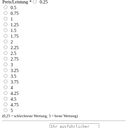
Preis/Leistung
*
0.25
0.5
0.75
1
1.25
1.5
1.75
2
2.25
2.5
2.75
3
3.25
3.5
3.75
4
4.25
4.5
4.75
5
(0,25 = schlechteste Wertung; 5 = beste Wertung)