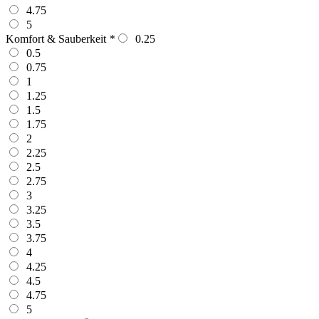
4.75
5
Komfort & Sauberkeit
*
0.25
0.5
0.75
1
1.25
1.5
1.75
2
2.25
2.5
2.75
3
3.25
3.5
3.75
4
4.25
4.5
4.75
5