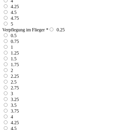
4
4.25
4.5
4.75
5
Verpflegung im Flieger
*
0.25
0.5
0.75
1
1.25
1.5
1.75
2
2.25
2.5
2.75
3
3.25
3.5
3.75
4
4.25
4.5