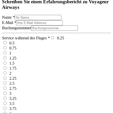
Schreiben Sie einen Erfahrungsbericht zu Voyageur
Airways
Name
*
E-Mail
*
Buchungsnummer
Service während des Fluges
*
0.25
0.5
0.75
1
1.25
1.5
1.75
2
2.25
2.5
2.75
3
3.25
3.5
3.75