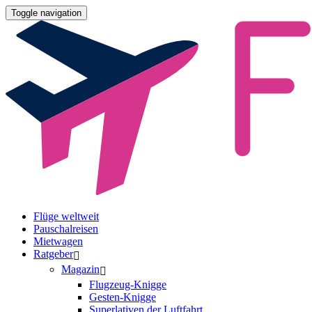
Toggle navigation
Flüge weltweit
Pauschalreisen
Mietwagen
Ratgeber
Magazin
Flugzeug-Knigge
Gesten-Knigge
Superlativen der Luftfahrt