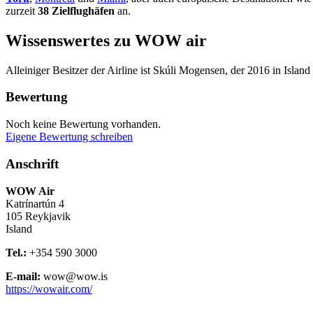
zurzeit
38 Zielflughäfen
an.
Wissenswertes zu WOW air
Alleiniger Besitzer der Airline ist Skúli Mogensen, der 2016 in Is
Bewertung
Noch keine Bewertung vorhanden.
Eigene Bewertung schreiben
Anschrift
WOW Air
Katrínartún 4
105
Reykjavik
Island
Tel.:
+354 590 3000
E-mail:
wow@wow.is
https://wowair.com/