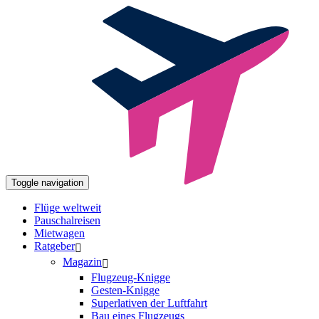
Toggle navigation
Flüge weltweit
Pauschalreisen
Mietwagen
Ratgeber
Magazin
Flugzeug-Knigge
Gesten-Knigge
Superlativen der Luftfahrt
Bau eines Flugzeugs