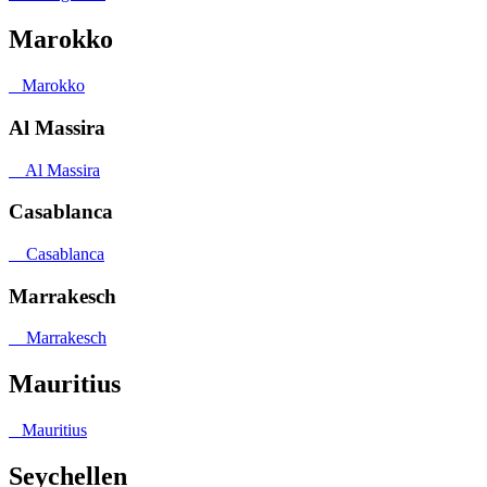
Marokko
Marokko
Al Massira
Al Massira
Casablanca
Casablanca
Marrakesch
Marrakesch
Mauritius
Mauritius
Seychellen