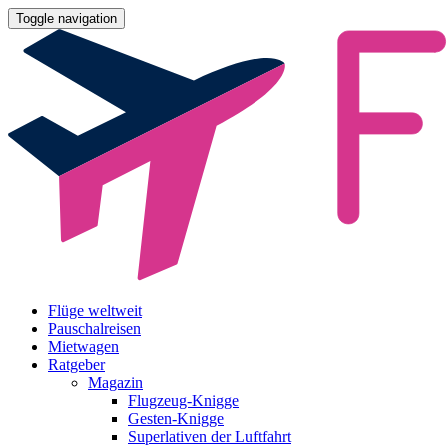
Toggle navigation
Flüge weltweit
Pauschalreisen
Mietwagen
Ratgeber
Magazin
Flugzeug-Knigge
Gesten-Knigge
Superlativen der Luftfahrt