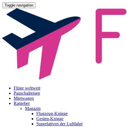
Toggle navigation
Flüge weltweit
Pauschalreisen
Mietwagen
Ratgeber
Magazin
Flugzeug-Knigge
Gesten-Knigge
Superlativen der Luftfahrt