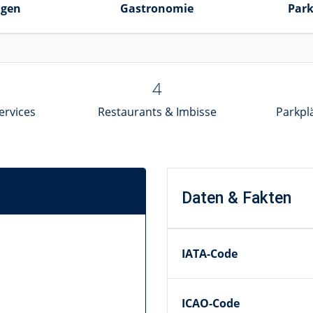
ngen
Gastronomie
Park
4
ervices
Restaurants & Imbisse
Parkplä
Daten & Fakten
IATA-Code
ICAO-Code