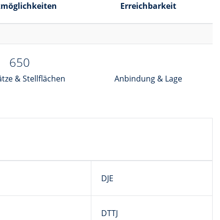
möglichkeiten
Erreichbarkeit
650
tze & Stellflächen
Anbindung & Lage
DJE
DTTJ