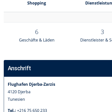
Shopping
Dienstleistu
6
3
Geschäfte & Läden
Dienstleister & S
Anschrift
Flughafen Djerba-Zarzis
4120
Djerba
Tunesien
Tel.:
+216 75 650 233