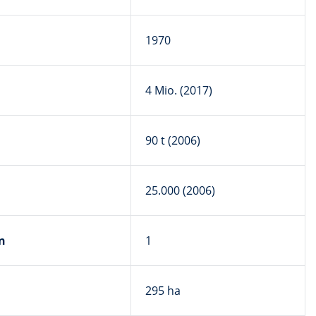
1970
4 Mio. (2017)
90 t (2006)
25.000 (2006)
n
1
295 ha