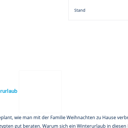
Stand
erurlaub
plant, wie man mit der Familie Weihnachten zu Hause verbri
Ägypten gut beraten. Warum sich ein Winterurlaub in diesen