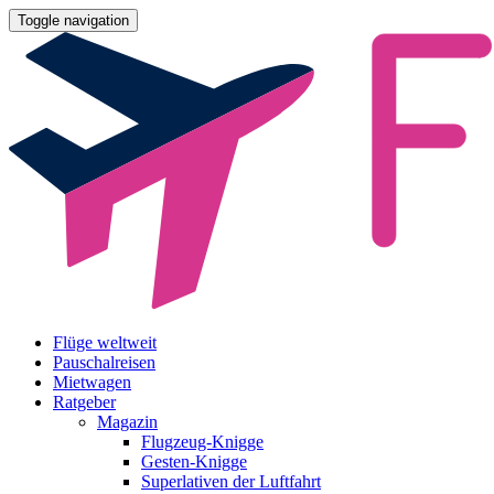
Toggle navigation
Flüge weltweit
Pauschalreisen
Mietwagen
Ratgeber
Magazin
Flugzeug-Knigge
Gesten-Knigge
Superlativen der Luftfahrt