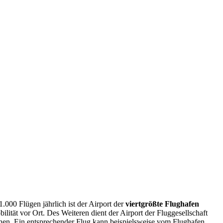
1.000 Flügen jährlich ist der Airport der
viertgrößte Flughafen
lität vor Ort. Des Weiteren dient der Airport der Fluggesellschaft
hen. Ein entsprechender Flug kann beispielsweise vom Flughafen