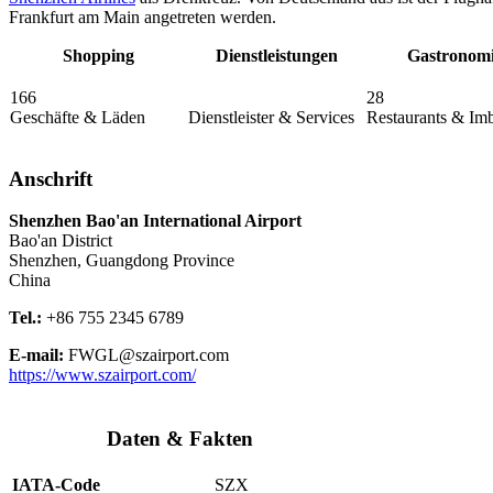
Frankfurt am Main angetreten werden.
Shopping
Dienstleistungen
Gastronom
166
28
Geschäfte & Läden
Dienstleister & Services
Restaurants & Imb
Anschrift
Shenzhen Bao'an International Airport
Bao'an District
Shenzhen, Guangdong Province
China
Tel.:
+86 755 2345 6789
E-mail:
FWGL@szairport.com
https://www.szairport.com/
Daten & Fakten
IATA-Code
SZX