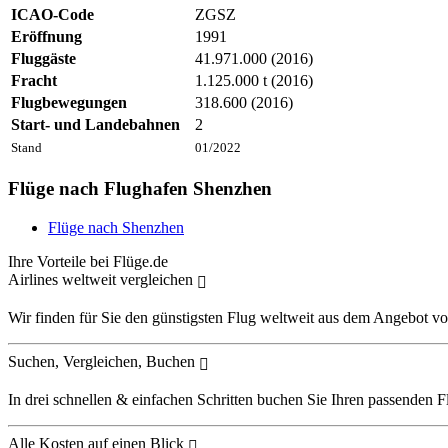
ICAO-Code
ZGSZ
Eröffnung
1991
Fluggäste
41.971.000 (2016)
Fracht
1.125.000 t (2016)
Flugbewegungen
318.600 (2016)
Start- und Landebahnen
2
Stand
01/2022
Flüge nach Flughafen Shenzhen
Flüge nach Shenzhen
Ihre Vorteile bei Flüge.de
Airlines weltweit vergleichen
Wir finden für Sie den günstigsten Flug weltweit aus dem Angebot vo
Suchen, Vergleichen, Buchen
In drei schnellen & einfachen Schritten buchen Sie Ihren passenden F
Alle Kosten auf einen Blick