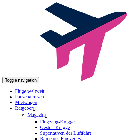
Toggle navigation
Flüge weltweit
Pauschalreisen
Mietwagen
Ratgeber
Magazin
Flugzeug-Knigge
Gesten-Knigge
Superlativen der Luftfahrt
Bau eines Flugzeugs