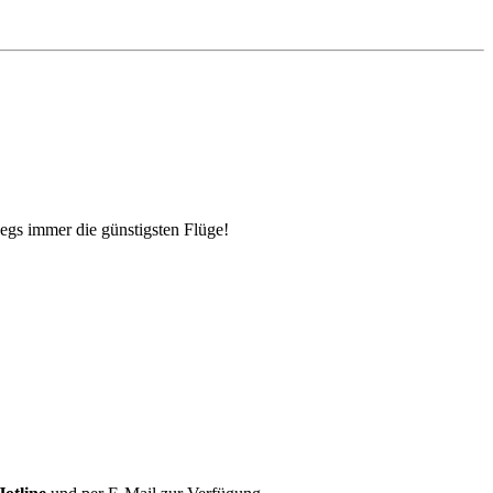
egs immer die günstigsten Flüge!