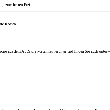
lug zum besten Preis.
kte Kosten.
hone aus dem AppStore kostenfrei herunter und finden Sie auch unterw