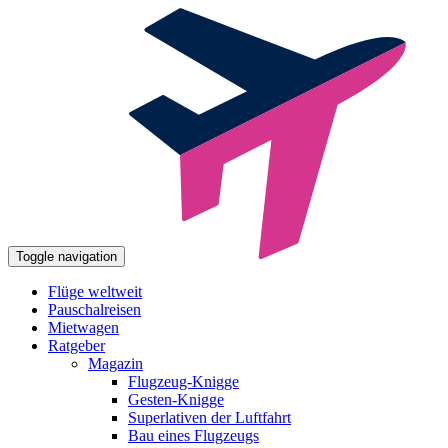
Toggle navigation
Flüge weltweit
Pauschalreisen
Mietwagen
Ratgeber
Magazin
Flugzeug-Knigge
Gesten-Knigge
Superlativen der Luftfahrt
Bau eines Flugzeugs