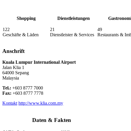
Shopping
Dienstleistungen
Gastronom
122
21
49
Geschäfte & Läden
Dienstleister & Services
Restaurants & Imb
Anschrift
Kuala Lumpur International Airport
Jalan Klia 1
64000
Sepang
Malaysia
Tel.:
+603 8777 7000
Fax:
+603 8777 7778
Kontakt
http://www.klia.com.my
Daten & Fakten