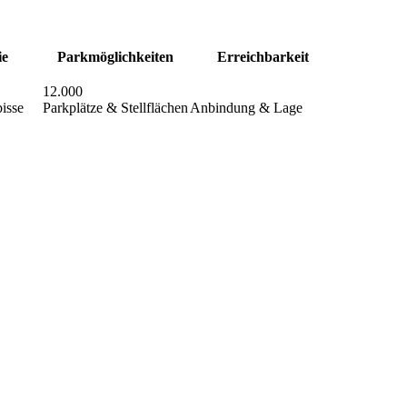
ie
Parkmöglichkeiten
Erreichbarkeit
12.000
isse
Parkplätze & Stellflächen
Anbindung & Lage