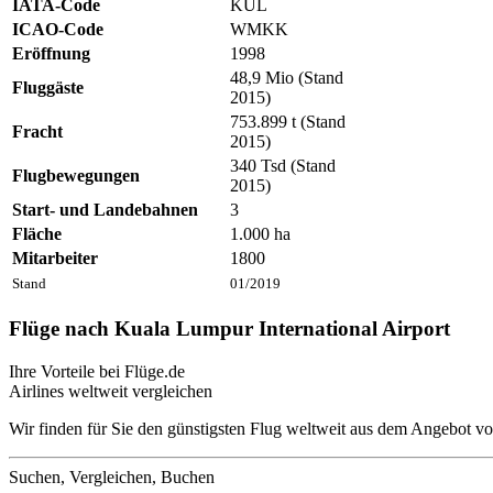
IATA-Code
KUL
ICAO-Code
WMKK
Eröffnung
1998
48,9 Mio (Stand
Fluggäste
2015)
753.899 t (Stand
Fracht
2015)
340 Tsd (Stand
Flugbewegungen
2015)
Start- und Landebahnen
3
Fläche
1.000 ha
Mitarbeiter
1800
Stand
01/2019
Flüge nach Kuala Lumpur International Airport
Ihre Vorteile bei Flüge.de
Airlines weltweit vergleichen
Wir finden für Sie den günstigsten Flug weltweit aus dem Angebot vo
Suchen, Vergleichen, Buchen