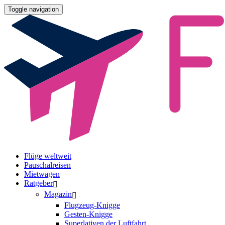
Toggle navigation
Flüge weltweit
Pauschalreisen
Mietwagen
Ratgeber
Magazin
Flugzeug-Knigge
Gesten-Knigge
Superlativen der Luftfahrt