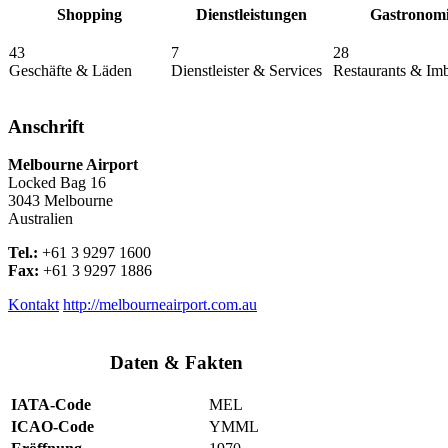
Shopping
Dienstleistungen
Gastronom
43
7
28
Geschäfte & Läden
Dienstleister & Services
Restaurants & Imb
Anschrift
Melbourne Airport
Locked Bag 16
3043
Melbourne
Australien
Tel.:
+61 3 9297 1600
Fax:
+61 3 9297 1886
Kontakt
http://melbourneairport.com.au
Daten & Fakten
IATA-Code
MEL
ICAO-Code
YMML