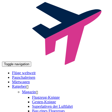
Toggle navigation
Flüge weltweit
Pauschalreisen
Mietwagen
Ratgeber
Magazin
Flugzeug-Knigge
Gesten-Knigge
Superlativen der Luftfahrt
Bau eines Flugzeugs