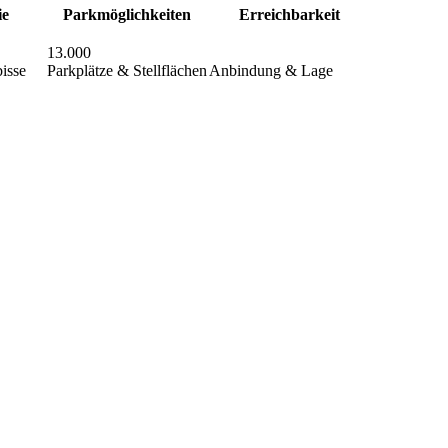
ie
Parkmöglichkeiten
Erreichbarkeit
13.000
isse
Parkplätze & Stellflächen
Anbindung & Lage