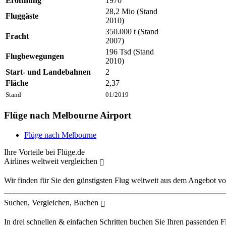
Eröffnung
1970
28,2 Mio (Stand
Fluggäste
2010)
350.000 t (Stand
Fracht
2007)
196 Tsd (Stand
Flugbewegungen
2010)
Start- und Landebahnen
2
Fläche
2,37
Stand
01/2019
Flüge nach Melbourne Airport
Flüge nach Melbourne
Ihre Vorteile bei Flüge.de
Airlines weltweit vergleichen
Wir finden für Sie den günstigsten Flug weltweit aus dem Angebot vo
Suchen, Vergleichen, Buchen
In drei schnellen & einfachen Schritten buchen Sie Ihren passenden F