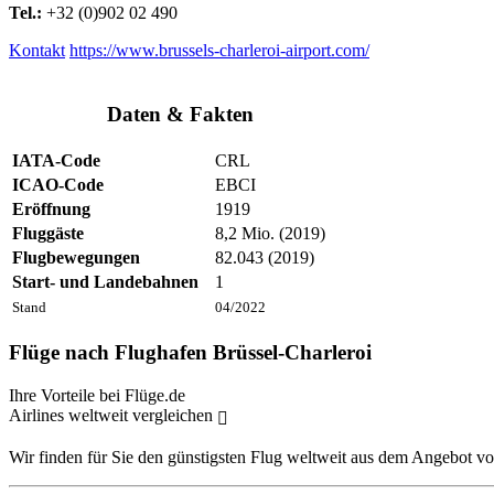
Tel.:
+32 (0)902 02 490
Kontakt
https://www.brussels-charleroi-airport.com/
Daten & Fakten
IATA-Code
CRL
ICAO-Code
EBCI
Eröffnung
1919
Fluggäste
8,2 Mio. (2019)
Flugbewegungen
82.043 (2019)
Start- und Landebahnen
1
Stand
04/2022
Flüge nach Flughafen Brüssel-Charleroi
Ihre Vorteile bei Flüge.de
Airlines weltweit vergleichen
Wir finden für Sie den günstigsten Flug weltweit aus dem Angebot vo