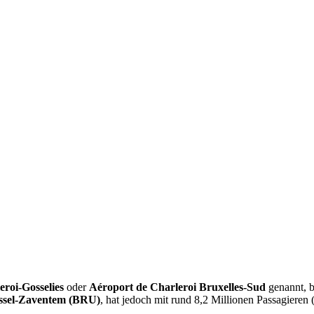
roi-Gosselies
oder
Aéroport de Charleroi Bruxelles-Sud
genannt, b
ssel-Zaventem (BRU)
, hat jedoch mit rund 8,2 Millionen Passagiere