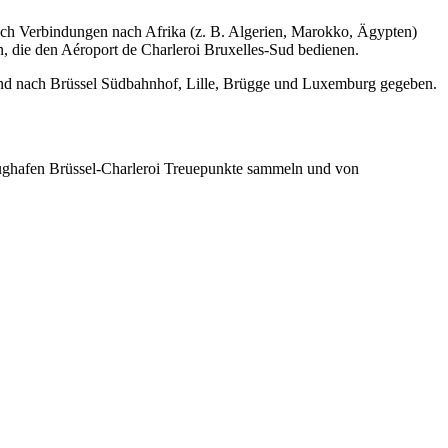
auch Verbindungen nach Afrika (z. B. Algerien, Marokko, Ägypten)
n, die den Aéroport de Charleroi Bruxelles-Sud bedienen.
nd nach Brüssel Südbahnhof, Lille, Brügge und Luxemburg gegeben.
ghafen Brüssel-Charleroi Treuepunkte sammeln und von