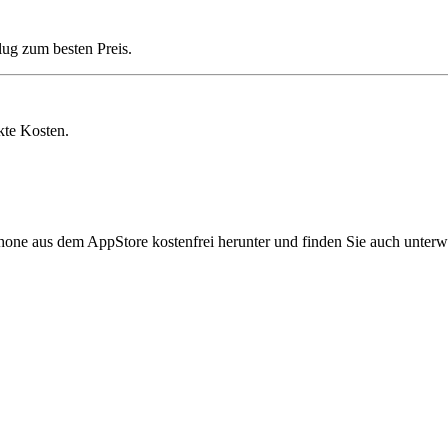
lug zum besten Preis.
kte Kosten.
hone aus dem AppStore kostenfrei herunter und finden Sie auch unterw