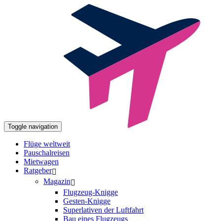
Toggle navigation
Flüge weltweit
Pauschalreisen
Mietwagen
Ratgeber
Magazin
Flugzeug-Knigge
Gesten-Knigge
Superlativen der Luftfahrt
Bau eines Flugzeugs