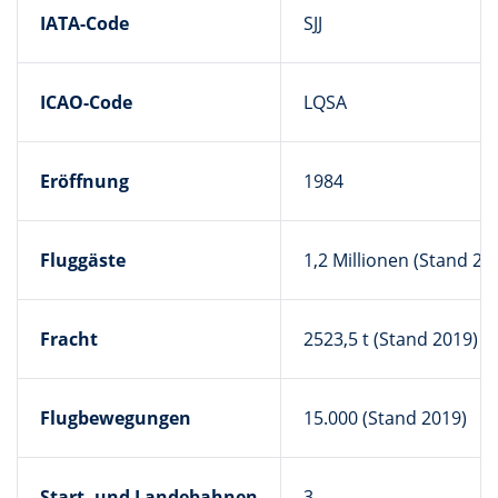
IATA-Code
SJJ
ICAO-Code
LQSA
Eröffnung
1984
Fluggäste
1,2 Millionen (Stand 20
Fracht
2523,5 t (Stand 2019)
Flugbewegungen
15.000 (Stand 2019)
Start- und Landebahnen
3