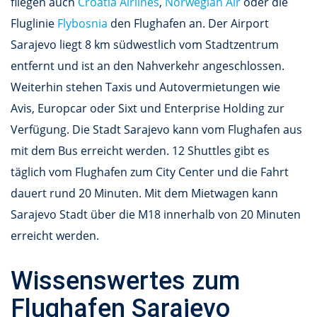
fliegen auch
Croatia Airlines
,
Norwegian Air
oder die
Fluglinie
Flybosnia
den Flughafen an. Der Airport
Sarajevo liegt 8 km südwestlich vom Stadtzentrum
entfernt und ist an den Nahverkehr angeschlossen.
Weiterhin stehen Taxis und Autovermietungen wie
Avis, Europcar oder Sixt und Enterprise Holding zur
Verfügung. Die Stadt Sarajevo kann vom Flughafen aus
mit dem Bus erreicht werden. 12 Shuttles gibt es
täglich vom Flughafen zum City Center und die Fahrt
dauert rund 20 Minuten. Mit dem Mietwagen kann
Sarajevo Stadt über die M18 innerhalb von 20 Minuten
erreicht werden.
Wissenswertes zum
Flughafen Sarajevo