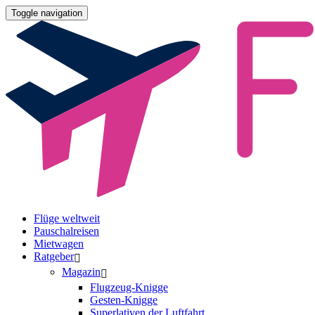
Toggle navigation
Flüge weltweit
Pauschalreisen
Mietwagen
Ratgeber
Magazin
Flugzeug-Knigge
Gesten-Knigge
Superlativen der Luftfahrt