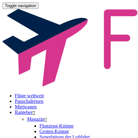
Toggle navigation
Flüge weltweit
Pauschalreisen
Mietwagen
Ratgeber
Magazin
Flugzeug-Knigge
Gesten-Knigge
Superlativen der Luftfahrt