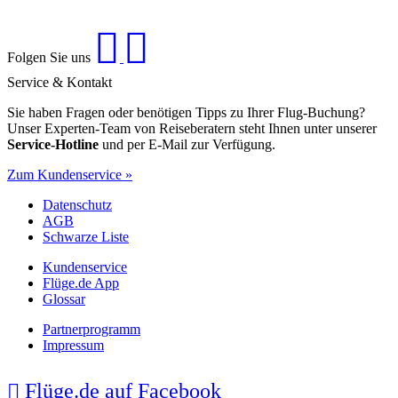
Folgen Sie uns
Service & Kontakt
Sie haben Fragen oder benötigen Tipps zu Ihrer Flug-Buchung?
Unser Experten-Team von Reiseberatern steht Ihnen unter unserer
Service-Hotline
und per E-Mail zur Verfügung.
Zum Kundenservice »
Datenschutz
AGB
Schwarze Liste
Kundenservice
Flüge.de App
Glossar
Partnerprogramm
Impressum
Flüge.de auf Facebook