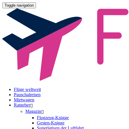
Toggle navigation
Flüge weltweit
Pauschalreisen
Mietwagen
Ratgeber
Magazin
Flugzeug-Knigge
Gesten-Knigge
Superlativen der Luftfahrt