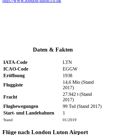
http://www.london-luton.co.uk
Daten & Fakten
IATA-Code
LTN
ICAO-Code
EGGW
Eröffnung
1938
14,6 Mio (Stand
Fluggäste
2017)
27.942 t (Stand
Fracht
2017)
Flugbewegungen
99 Tsd (Stand 2017)
Start- und Landebahnen
1
Stand
01/2019
Flüge nach London Luton Airport