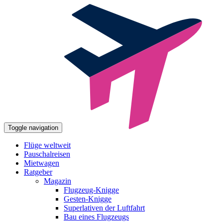
Toggle navigation
Flüge weltweit
Pauschalreisen
Mietwagen
Ratgeber
Magazin
Flugzeug-Knigge
Gesten-Knigge
Superlativen der Luftfahrt
Bau eines Flugzeugs