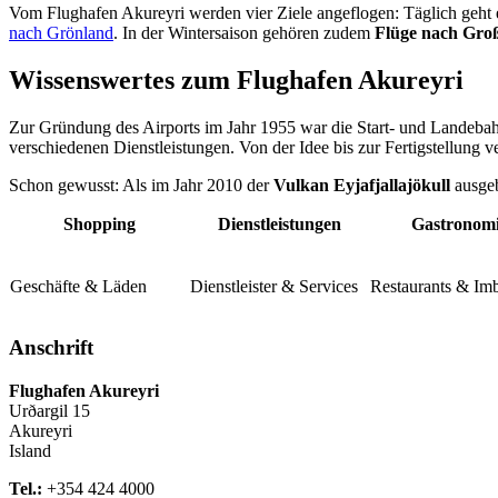
Vom Flughafen Akureyri werden vier Ziele angeflogen: Täglich geht 
nach Grönland
. In der Wintersaison gehören zudem
Flüge nach Gro
Wissenswertes zum Flughafen Akureyri
Zur Gründung des Airports im Jahr 1955 war die Start- und Landebahn
verschiedenen Dienstleistungen. Von der Idee bis zur Fertigstellung ve
Schon gewusst: Als im Jahr 2010 der
Vulkan Eyjafjallajökull
ausgeb
Shopping
Dienstleistungen
Gastronom
Geschäfte & Läden
Dienstleister & Services
Restaurants & Imb
Anschrift
Flughafen Akureyri
Urðargil 15
Akureyri
Island
Tel.:
+354 424 4000