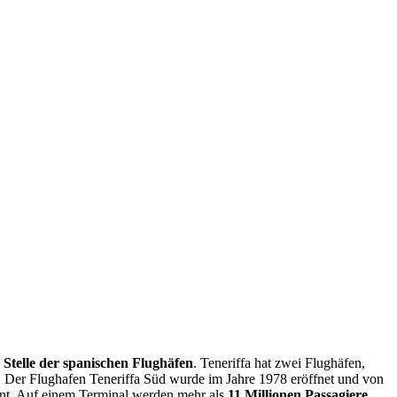
r Stelle der spanischen Flughäfen
. Teneriffa hat zwei Flughäfen,
. Der Flughafen Teneriffa Süd wurde im Jahre 1978 eröffnet und von
ernt. Auf einem Terminal werden mehr als
11 Millionen Passagiere