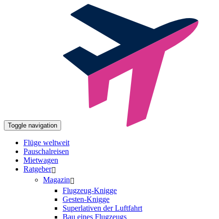
Toggle navigation
Flüge weltweit
Pauschalreisen
Mietwagen
Ratgeber
Magazin
Flugzeug-Knigge
Gesten-Knigge
Superlativen der Luftfahrt
Bau eines Flugzeugs