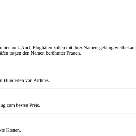
 benannt. Auch Flughäfen zollen mit ihrer Namensgebung weltbekannten
ghäfen tragen den Namen berühmter Frauen.
n Hunderten von Airlines.
lug zum besten Preis.
kte Kosten.