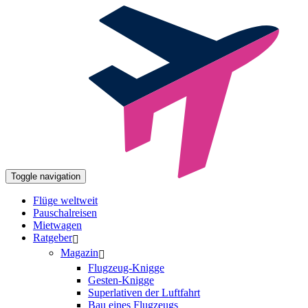
Toggle navigation
Flüge weltweit
Pauschalreisen
Mietwagen
Ratgeber
Magazin
Flugzeug-Knigge
Gesten-Knigge
Superlativen der Luftfahrt
Bau eines Flugzeugs