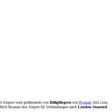
er Airport wird größtenteils von
Billigfliegern
wie
Ryanair
, Jet2.com,
ßlich Ryanair den Airport für Verbindungen nach
London-Stansted
.